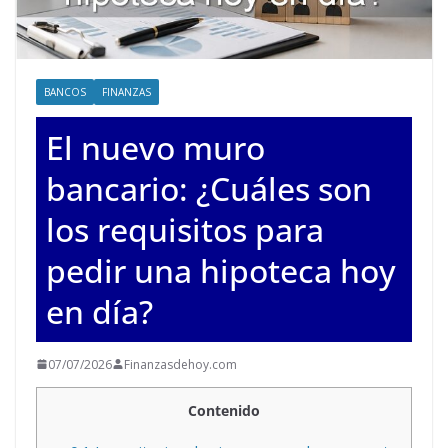
BANCOS
FINANZAS
El nuevo muro
bancario: ¿Cuáles son
los requisitos para
pedir una hipoteca hoy
en día?
07/07/2026
Finanzasdehoy.com
Contenido