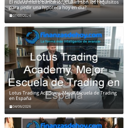
El nuevo muro bancario: ¿Cuáles son los requisitos
para pedir una hipoteca hoy en día?
07/07/2026
Lotus Trading Academy, Mejor Escuela de Trading
en España
04/06/2026