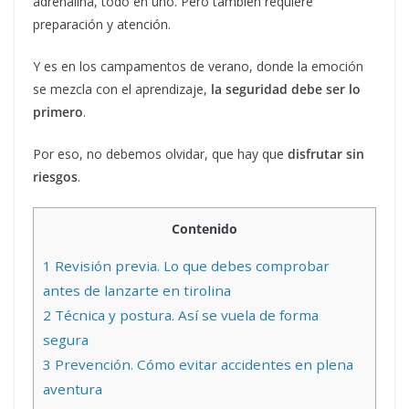
adrenalina, todo en uno. Pero también requiere
preparación y atención.
Y es en los campamentos de verano, donde la emoción
se mezcla con el aprendizaje,
la seguridad debe ser lo
primero
.
Por eso, no debemos olvidar, que hay que
disfrutar sin
riesgos
.
Contenido
1
Revisión previa. Lo que debes comprobar
antes de lanzarte en tirolina
2
Técnica y postura. Así se vuela de forma
segura
3
Prevención. Cómo evitar accidentes en plena
aventura