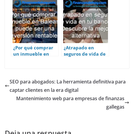
Madrid
¿Por qué comprar
¿Atrapado en
un inmueble en
seguros de vida de
Baleares puede ser
tu banco? Descubre
una inversión
la mejor
rentable?
alternativa
SEO para abogados: La herramienta definitiva para
captar clientes en la era digital
Mantenimiento web para empresas de finanzas
gallegas
Deja una respuesta