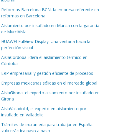
Reformas Barcelona BCN, la empresa referente en
reformas en Barcelona
Aislamiento por insuflado en Murcia con la garantía
de MurciAisla
HUAWEI FullView Display: Una ventana hacia la
perfección visual
AislaCórdoba lidera el aislamiento térmico en
Córdoba
ERP empresarial y gestión eficiente de procesos
Empresas mexicanas sólidas en el mercado global
AislaGirona, el experto aislamiento por insuflado en
Girona
AislaValladolid, el experto en aislamiento por
insuflado en Valladolid
Trámites de extranjería para trabajar en España:
guía práctica paso a paso