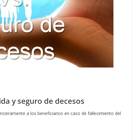
vida y seguro de decesos
ncieramente a los beneficiarios en caso de fallecimiento del
S