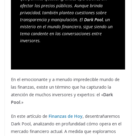
afectar los precios públicos. Aunque brinda 
privacidad, también plantea cuestiones sobre 
transparencia y manipulación. El 
Dark Pool
, un 
misterio en el mundo financiero, sigue siendo un 
tema candente en las conversaciones entre 
inversores.
En el emocionante y a menudo impredecible mundo de
las finanzas, existe un término que ha capturado la
atención de muchos inversores y expertos: el «
Dark
Pool
.»
En este artículo de
Finanzas de Hoy
, desentrañaremos
Dark Pool, analizando en profundidad cómo opera en el
mercado financiero actual. A medida que exploramos