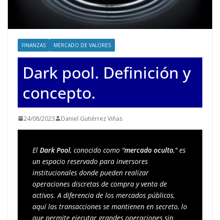
FINANZAS
MERCADO DE VALORES
Dark pool. Definición y
concepto.
24/08/2023
Daniel Gutiérrez Viñas
El 
Dark Pool
, conocido como "
mercado oculto
," es 
un espacio reservado para inversores 
institucionales donde pueden realizar 
operaciones discretas de compra y venta de 
activos. A diferencia de los mercados públicos, 
aquí las transacciones se mantienen en secreto, lo 
que permite ejecutar grandes operaciones sin 