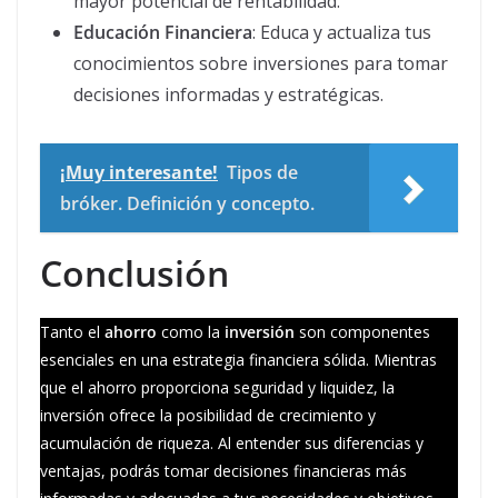
mayor potencial de rentabilidad.
Educación Financiera
: Educa y actualiza tus
conocimientos sobre inversiones para tomar
decisiones informadas y estratégicas.
¡Muy interesante!
Tipos de
bróker. Definición y concepto.
Conclusión
Tanto el
ahorro
como la
inversión
son componentes
esenciales en una estrategia financiera sólida. Mientras
que el ahorro proporciona seguridad y liquidez, la
inversión ofrece la posibilidad de crecimiento y
acumulación de riqueza. Al entender sus diferencias y
ventajas, podrás tomar decisiones financieras más