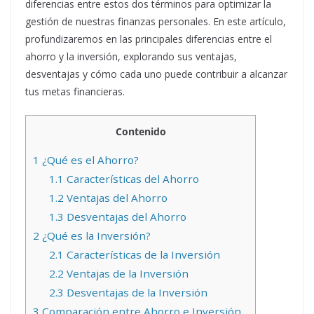
diferencias entre estos dos términos para optimizar la
gestión de nuestras finanzas personales. En este artículo,
profundizaremos en las principales diferencias entre el
ahorro y la inversión, explorando sus ventajas,
desventajas y cómo cada uno puede contribuir a alcanzar
tus metas financieras.
Contenido
1
¿Qué es el Ahorro?
1.1
Características del Ahorro
1.2
Ventajas del Ahorro
1.3
Desventajas del Ahorro
2
¿Qué es la Inversión?
2.1
Características de la Inversión
2.2
Ventajas de la Inversión
2.3
Desventajas de la Inversión
3
Comparación entre Ahorro e Inversión