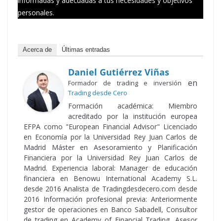
informadas y adecuadas a tus necesidades y objetivos
personales.
Acerca de
Últimas entradas
Daniel Gutiérrez Viñas
en
Formador de trading e inversión
Trading desde Cero
Formación académica: Miembro
acreditado por la institución europea
EFPA como "European Financial Advisor" Licenciado
en Economía por la Universidad Rey Juan Carlos de
Madrid Máster en Asesoramiento y Planificación
Financiera por la Universidad Rey Juan Carlos de
Madrid. Experiencia laboral: Manager de educación
financiera en Benowu International Academy S.L.
desde 2016 Analista de Tradingdesdecero.com desde
2016 Información profesional previa: Anteriormente
gestor de operaciones en Banco Sabadell, Consultor
de trading en Academy of Financial Trading, Asesor