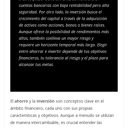
cuentas bancarias con baja rentabilidad pero alta 
seguridad. Por otro lado, la inversión busca el 
crecimiento del capital a través de la adquisición 
de activos como acciones, bonos o bienes raíces. 
Aunque ofrece la posibilidad de rendimientos más 
altos, también conlleva un mayor riesgo y 
requiere un horizonte temporal más largo. Elegir 
entre ahorrar e invertir depende de tus objetivos 
financieros, tu tolerancia al riesgo y el plazo para 
alcanzar tus metas.
El
ahorro
y la
inversión
son conceptos clave en el
ámbito financiero, cada uno con sus propias
características y objetivos. Aunque a menudo se utilizan
de manera intercambiable, es crucial entender las