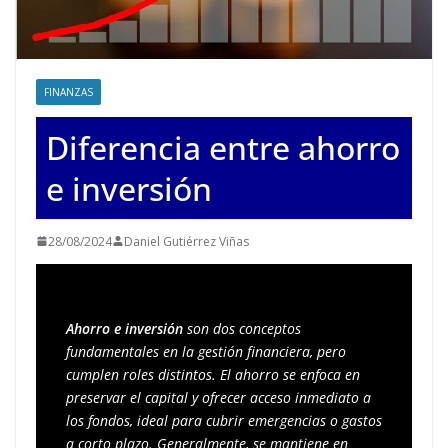
FINANZAS
Diferencia entre ahorro
e inversión
28/08/2024
Daniel Gutiérrez Viñas
Ahorro e inversión
 son dos conceptos 
fundamentales en la gestión financiera, pero 
cumplen roles distintos. El ahorro se enfoca en 
preservar el capital y ofrecer acceso inmediato a 
los fondos, ideal para cubrir emergencias o gastos 
a corto plazo. Generalmente, se mantiene en 