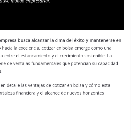
etitivo mundo empresarial.
empresa busca alcanzar la cima del éxito y mantenerse en
o hacia la excelencia, cotizar en bolsa emerge como una
ia entre el estancamiento y el crecimiento sostenible. La
rie de ventajas fundamentales que potencian su capacidad
s.
 en detalle las ventajas de cotizar en bolsa y cómo esta
ortaleza financiera y el alcance de nuevos horizontes