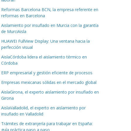
Reformas Barcelona BCN, la empresa referente en
reformas en Barcelona
Aislamiento por insuflado en Murcia con la garantía
de MurciAisla
HUAWEI FullView Display: Una ventana hacia la
perfección visual
AislaCórdoba lidera el aislamiento térmico en
Córdoba
ERP empresarial y gestión eficiente de procesos
Empresas mexicanas sólidas en el mercado global
AislaGirona, el experto aislamiento por insuflado en
Girona
AislaValladolid, el experto en aislamiento por
insuflado en Valladolid
Trámites de extranjería para trabajar en España:
guía práctica paso a paso