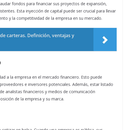
caudar fondos para financiar sus proyectos de expansión,
stentes. Esta inyección de capital puede ser crucial para llevar
ento y la competitividad de la empresa en su mercado.
de carteras. Definición, ventajas y
o
idad a la empresa en el mercado financiero. Esto puede
 proveedores e inversores potenciales. Además, estar listado
 de analistas financieros y medios de comunicación
posición de la empresa y su marca.
ce cotizar en bolsa. Cuando una empresa es pública, sus