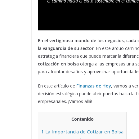
el camino hacia el éxito sostenible en el comp
En el vertiginoso mundo de los negocios, cada 
la vanguardia de su sector
. En este arduo camin
estrategia financiera que puede marcar la diferenc
cotización en bolsa
otorga a las empresas una se
para afrontar desafíos y aprovechar oportunidade
En este artículo de
Finanzas de Hoy
, vamos a ver
decisión estratégica puede abrir puertas hacia la f
empresariales. ¡Vamos allá!
Contenido
1
La Importancia de Cotizar en Bolsa