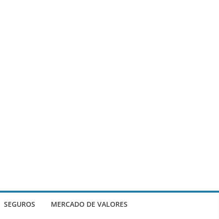
SEGUROS
MERCADO DE VALORES