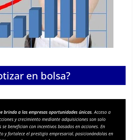
tizar en bolsa?
que brinda a las empresas oportunidades únicas
. Acceso a 
acciones y crecimiento mediante adquisiciones son solo 
 se benefician con incentivos basados en acciones. En 
o y fortalece el prestigio empresarial, posicionándolas en 