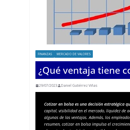
FINANZAS
MERCADO DE VALORES
¿Qué ventaja tiene co
29/07/2023
Daniel Gutiérrez Viñas
Cotizar en bolsa es una decisión estratégica 
capital, visibilidad en el mercado, liquidez de 
algunas de las ventajas. Además, los empleados
resumen, cotizar en bolsa impulsa el crecimient