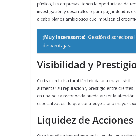
público, las empresas tienen la oportunidad de re
investigación y desarrollo, o para pagar deudas exi
a cabo planes ambiciosos que impulsen el crecimi
¡Muy interesante!
Gestión discrecional 
desventajas.
Visibilidad y Prestigi
Cotizar en bolsa también brinda una mayor visibil
aumentar su reputación y prestigio entre clientes,
en una bolsa reconocida puede atraer la atención
especializados, lo que contribuye a una mayor ex
Liquidez de Acciones
Otro beneficio importante es la liquidez que ofre