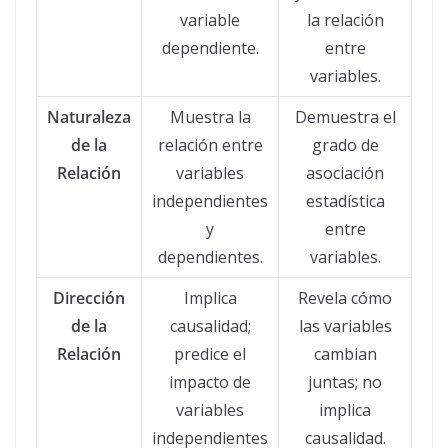
variable
la relación
dependiente.
entre
variables.
Naturaleza
Muestra la
Demuestra el
de la
relación entre
grado de
Relación
variables
asociación
independientes
estadística
y
entre
dependientes.
variables.
Dirección
Implica
Revela cómo
de la
causalidad;
las variables
Relación
predice el
cambian
impacto de
juntas; no
variables
implica
independientes
causalidad.