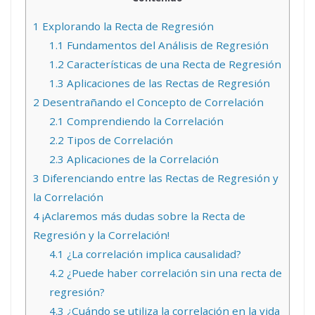
1
Explorando la Recta de Regresión
1.1
Fundamentos del Análisis de Regresión
1.2
Características de una Recta de Regresión
1.3
Aplicaciones de las Rectas de Regresión
2
Desentrañando el Concepto de Correlación
2.1
Comprendiendo la Correlación
2.2
Tipos de Correlación
2.3
Aplicaciones de la Correlación
3
Diferenciando entre las Rectas de Regresión y
la Correlación
4
¡Aclaremos más dudas sobre la Recta de
Regresión y la Correlación!
4.1
¿La correlación implica causalidad?
4.2
¿Puede haber correlación sin una recta de
regresión?
4.3
¿Cuándo se utiliza la correlación en la vida