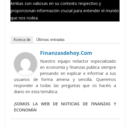
Ambas son valiosas en su contexto respectivo y
proporcionan información crucial para entender el mundo
que nos rodea.
Acerca de
Últimas entradas
Finanzasdehoy.com
Nuestro equipo redactor especializado
en economía y finanzas publica siempre
pensando en explicar e informar a sus
usuarios de forma amena y sencilla. Queremos
responder a todas las preguntas que os hacéis a
diario en esta temática.
¡
SOMOS LA WEB DE NOTICIAS DE FINANZAS Y
ECONOMÍA
!