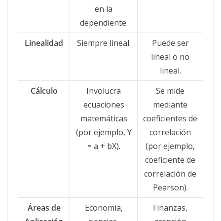
en la
dependiente.
Linealidad
Siempre lineal.
Puede ser
lineal o no
lineal.
Cálculo
Involucra
Se mide
ecuaciones
mediante
matemáticas
coeficientes de
(por ejemplo, Y
correlación
= a + bX).
(por ejemplo,
coeficiente de
correlación de
Pearson).
Áreas de
Economía,
Finanzas,