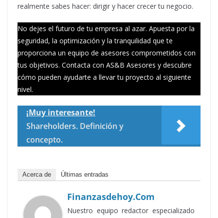
realmente sabes hacer: dirigir y hacer crecer tu negocio.
No dejes el futuro de tu empresa al azar. Apuesta por la
seguridad, la optimización y la tranquilidad que te
proporciona un equipo de asesores comprometidos con
tus objetivos. Contacta con AS&B Asesores y descubre
cómo pueden ayudarte a llevar tu proyecto al siguiente
nivel.
¡Muy interesante!
Shareholders. Definición y
concepto.
Acerca de
Últimas entradas
Finanzasdehoy.com
Nuestro equipo redactor especializado