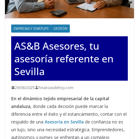
EMPRESAS Y STARTUPS
GESTIÓN
AS&B Asesores, tu
asesoría referente en
Sevilla
29/06/2025
Finanzasdehoy.com
En el dinámico tejido empresarial de la capital
andaluza
, donde cada decisión puede marcar la
diferencia entre el éxito y el estancamiento, contar con el
respaldo de una
Asesoría en Sevilla
de confianza no es
un lujo, sino una necesidad estratégica. Emprendedores,
autónomos y pymes se enfrentan a un complejo