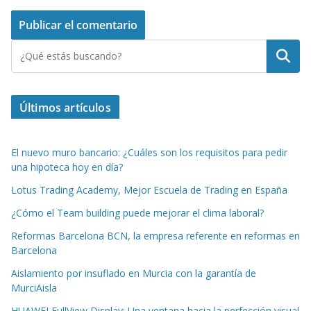
Buscar
Últimos artículos
El nuevo muro bancario: ¿Cuáles son los requisitos para pedir
una hipoteca hoy en día?
Lotus Trading Academy, Mejor Escuela de Trading en España
¿Cómo el Team building puede mejorar el clima laboral?
Reformas Barcelona BCN, la empresa referente en reformas en
Barcelona
Aislamiento por insuflado en Murcia con la garantía de
MurciAisla
HUAWEI FullView Display: Una ventana hacia la perfección visual