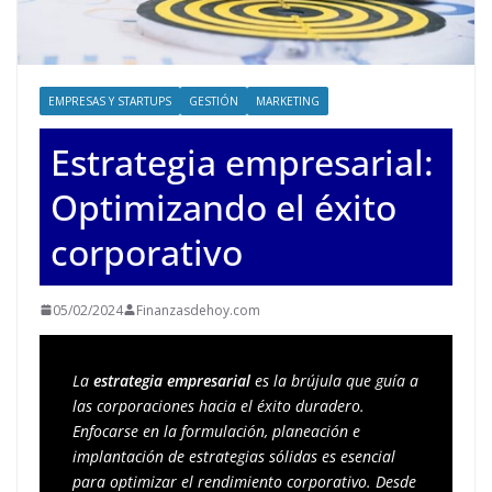
EMPRESAS Y STARTUPS
GESTIÓN
MARKETING
Estrategia empresarial:
Optimizando el éxito
corporativo
05/02/2024
Finanzasdehoy.com
La 
estrategia empresarial 
es la brújula que guía a 
las corporaciones hacia el éxito duradero. 
Enfocarse en la formulación, planeación e 
implantación de estrategias sólidas es esencial 
para optimizar el rendimiento corporativo. Desde 