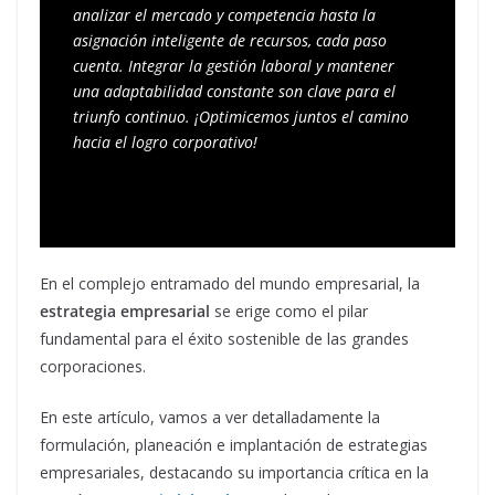
analizar el mercado y competencia hasta la 
asignación inteligente de recursos, cada paso 
cuenta. Integrar la gestión laboral y mantener 
una adaptabilidad constante son clave para el 
triunfo continuo. ¡Optimicemos juntos el camino 
hacia el logro corporativo!
En el complejo entramado del mundo empresarial, la
estrategia empresarial
se erige como el pilar
fundamental para el éxito sostenible de las grandes
corporaciones.
En este artículo, vamos a ver detalladamente la
formulación, planeación e implantación de estrategias
empresariales, destacando su importancia crítica en la