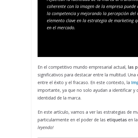
coherente con la imagen de la empresa puede ca
la competencia y mejorando la percepción del 
elemento clave en la estrategia de marketing q
en el mercado.
En el competitivo mundo empresarial actual,
las 
significativos para destacar entre la multitud. Una
entre el éxito y el fracaso. En este contexto, la
Imp
importante, ya que no solo ayudan a identificar y 
identidad de la marca.
En este artículo, vamos a ver las estrategias de
particularmente en el poder de las
etiquetas
en la
leyendo!