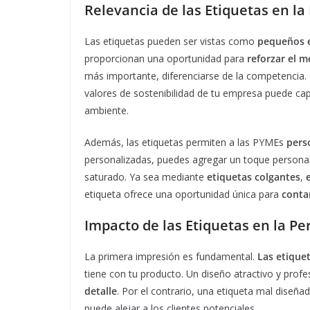
Relevancia de las Etiquetas en la
Las etiquetas pueden ser vistas como
pequeños 
proporcionan una oportunidad para
reforzar el m
más importante, diferenciarse de la competencia.
valores de sostenibilidad de tu empresa puede ca
ambiente.
Además, las etiquetas permiten a las PYMEs
perso
personalizadas, puedes agregar un toque persona
saturado. Ya sea mediante
etiquetas colgantes
,
etiqueta ofrece una oportunidad única para
contar
Impacto de las Etiquetas en la Pe
La primera impresión es fundamental.
Las etique
tiene con tu producto. Un diseño atractivo y pro
detalle
. Por el contrario, una etiqueta mal diseñ
puede alejar a los clientes potenciales.