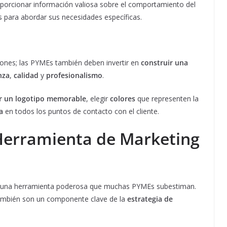
orcionar información valiosa sobre el comportamiento del
s para abordar sus necesidades específicas.
iones; las PYMEs también deben invertir en
construir una
nza
,
calidad
y
profesionalismo
.
r un logotipo memorable
, elegir
colores
que representen la
a
en todos los puntos de contacto con el cliente.
Herramienta de Marketing
una herramienta poderosa que muchas PYMEs subestiman.
también son un componente clave de la
estrategia de