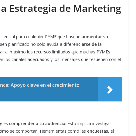
a Estrategia de Marketing
s esencial para cualquier PYME que busque
aumentar su
bien planificado no solo ayuda a
diferenciarse de la
har al máximo los recursos limitados que muchas PYMEs
ficar los canales adecuados y los mensajes que resuenen con el
nce: Apoyo clave en el crecimiento
ng es
comprender a tu audiencia
. Esto implica investigar
 y cómo se comportan. Herramientas como las
encuestas
, el