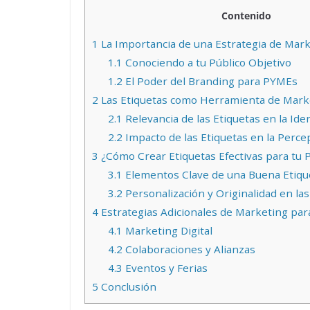
Contenido
1
La Importancia de una Estrategia de Mar
1.1
Conociendo a tu Público Objetivo
1.2
El Poder del Branding para PYMEs
2
Las Etiquetas como Herramienta de Mark
2.1
Relevancia de las Etiquetas en la Ide
2.2
Impacto de las Etiquetas en la Perce
3
¿Cómo Crear Etiquetas Efectivas para tu
3.1
Elementos Clave de una Buena Etiqu
3.2
Personalización y Originalidad en las
4
Estrategias Adicionales de Marketing pa
4.1
Marketing Digital
4.2
Colaboraciones y Alianzas
4.3
Eventos y Ferias
5
Conclusión