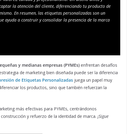
ptar la atención del cliente, diferenciando tu producto de 
mismo. En resumen, las etiquetas personalizadas son un 
ue ayuda a construir y consolidar la presencia de la marca 
pequeñas y medianas empresas (PYMEs)
enfrentan desafíos
 estrategia de marketing bien diseñada puede ser la diferencia
resión de Etiquetas Personalizadas
juega un papel muy
diferenciar los productos, sino que también refuerzan la
 marketing más efectivas para PYMEs, centrándonos
 construcción y refuerzo de la identidad de marca.
¡Sigue