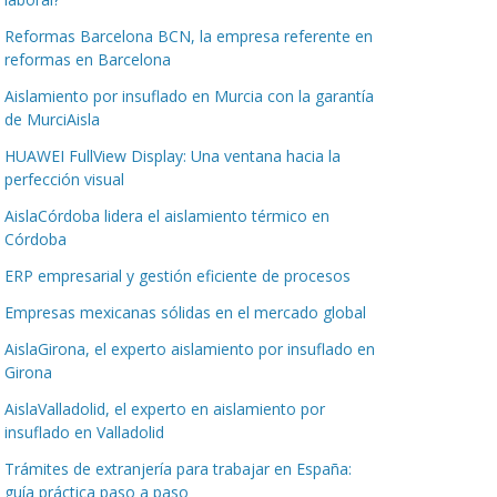
Reformas Barcelona BCN, la empresa referente en
reformas en Barcelona
Aislamiento por insuflado en Murcia con la garantía
de MurciAisla
HUAWEI FullView Display: Una ventana hacia la
perfección visual
AislaCórdoba lidera el aislamiento térmico en
Córdoba
ERP empresarial y gestión eficiente de procesos
Empresas mexicanas sólidas en el mercado global
AislaGirona, el experto aislamiento por insuflado en
Girona
AislaValladolid, el experto en aislamiento por
insuflado en Valladolid
Trámites de extranjería para trabajar en España:
guía práctica paso a paso