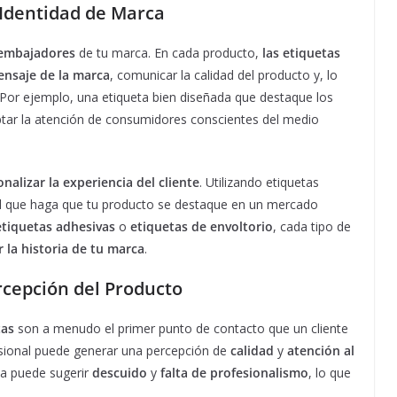
 Identidad de Marca
embajadores
de tu marca. En cada producto,
las etiquetas
ensaje de la marca
, comunicar la calidad del producto y, lo
 Por ejemplo, una etiqueta bien diseñada que destaque los
ptar la atención de consumidores conscientes del medio
nalizar la experiencia del cliente
. Utilizando etiquetas
l que haga que tu producto se destaque en un mercado
etiquetas adhesivas
o
etiquetas de envoltorio
, cada tipo de
 la historia de tu marca
.
rcepción del Producto
tas
son a menudo el primer punto de contacto que un cliente
fesional puede generar una percepción de
calidad
y
atención al
ada puede sugerir
descuido
y
falta de profesionalismo
, lo que