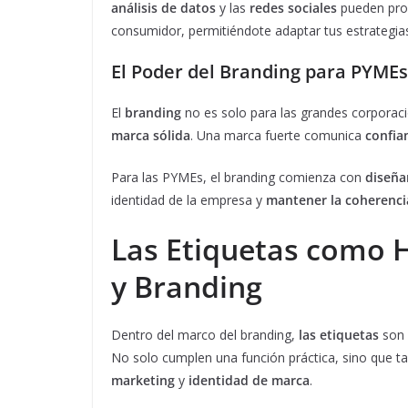
análisis de datos
y las
redes sociales
pueden prop
consumidor, permitiéndote adaptar tus estrategia
El Poder del Branding para PYMEs
El
branding
no es solo para las grandes corporac
marca sólida
. Una marca fuerte comunica
confia
Para las PYMEs, el branding comienza con
diseña
identidad de la empresa y
mantener la coherenci
Las Etiquetas como 
y Branding
Dentro del marco del branding,
las etiquetas
son 
No solo cumplen una función práctica, sino que 
marketing
y
identidad de marca
.