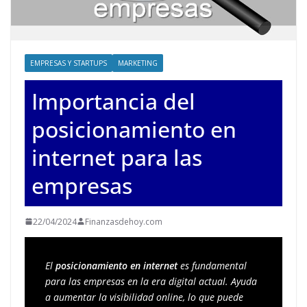
EMPRESAS Y STARTUPS
MARKETING
Importancia del
posicionamiento en
internet para las
empresas
22/04/2024
Finanzasdehoy.com
El 
posicionamiento en internet
 es fundamental 
para las empresas en la era digital actual. Ayuda 
a aumentar la visibilidad online, lo que puede 