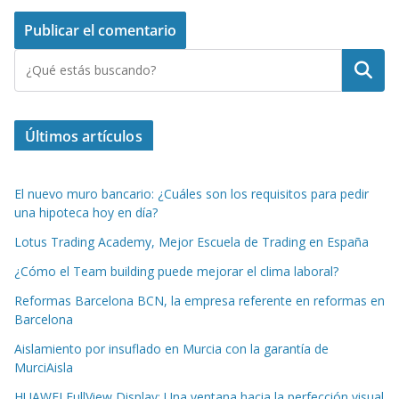
Buscar
Últimos artículos
El nuevo muro bancario: ¿Cuáles son los requisitos para pedir
una hipoteca hoy en día?
Lotus Trading Academy, Mejor Escuela de Trading en España
¿Cómo el Team building puede mejorar el clima laboral?
Reformas Barcelona BCN, la empresa referente en reformas en
Barcelona
Aislamiento por insuflado en Murcia con la garantía de
MurciAisla
HUAWEI FullView Display: Una ventana hacia la perfección visual