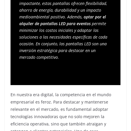
impactante, estas pantallas ofrecen flexibilidad, 
ahorro de energía, durabilidad y un impacto 
medioambiental positivo. Además, 
optar por el 
alquiler de pantallas LED para eventos
 permite 
minimizar los costos iniciales y adaptar las 
soluciones a las necesidades específicas de cada 
ocasión. En conjunto, las pantallas LED son una 
inversión estratégica para destacar en un 
mercado competitivo.
En nuestra era digital, la competencia en el mundo
empresarial es feroz. Para destacar y mantenerse
relevante en el mercado, es fundamental adoptar
tecnologías innovadoras que no solo mejoren la
eficiencia operativa, sino que también atraigan y