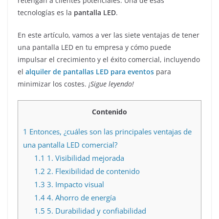
retengan a clientes potenciales. Una de esas
tecnologías es la
pantalla LED
.
En este artículo, vamos a ver las siete ventajas de tener
una pantalla LED en tu empresa y cómo puede
impulsar el crecimiento y el éxito comercial, incluyendo
el
alquiler de pantallas LED para eventos
para
minimizar los costes.
¡Sigue leyendo!
Contenido
1
Entonces, ¿cuáles son las principales ventajas de
una pantalla LED comercial?
1.1
1. Visibilidad mejorada
1.2
2. Flexibilidad de contenido
1.3
3. Impacto visual
1.4
4. Ahorro de energía
1.5
5. Durabilidad y confiabilidad