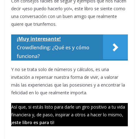
Con consejos fáciles de seguir y ejemplos que nos hacen
decir «¡eso puedo hacerlo yo!», este libro se siente como
una conversación con un buen amigo que realmente
quiere que triunfemos.
¡Muy interesante!
Crowdlending: ¿Qué es y cómo
funciona?
Y no se trata solo de números y cálculos, es una
invitación a repensar nuestra forma de vivir, a valorar
más las experiencias que las posesiones y a encontrar la
felicidad en lo que realmente importa.
Así que, si estás listo para darle un giro positivo a tu vida
financiera y, de paso, inspirar a otros a hacer lo mismo,
¡
este libro es para ti
!