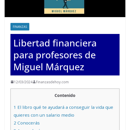
FINANZAS
Libertad financiera
para profesores de
Miguel Márquez
12/03/2024
Finanzasdehoy.com
Contenido
1
El libro qué te ayudará a conseguir la vida que
quieres con un salario medio
2
Conocerás