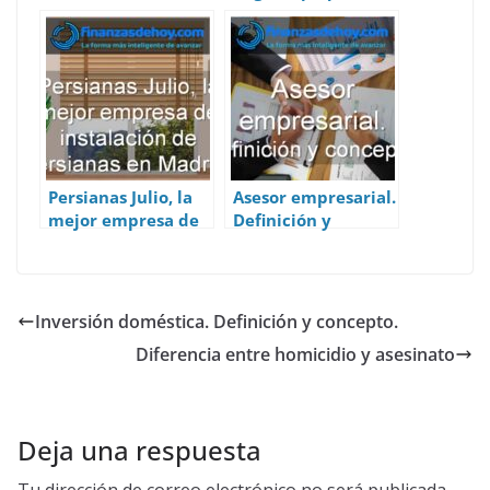
gerente
Persianas Julio, la
Asesor empresarial.
mejor empresa de
Definición y
instalación de
concepto.
persianas en
Madrid
Inversión doméstica. Definición y concepto.
Diferencia entre homicidio y asesinato
Deja una respuesta
Tu dirección de correo electrónico no será publicada.