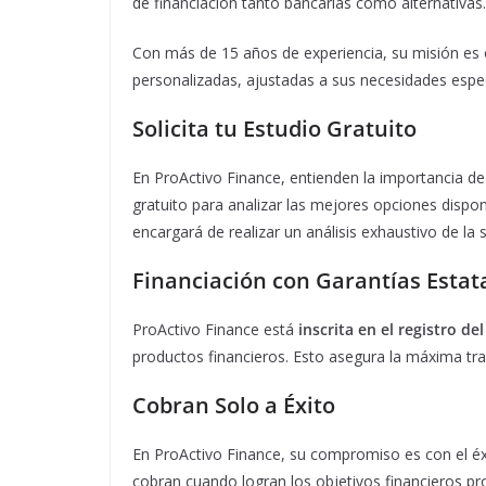
de financiación tanto bancarias como alternativas.
Con más de 15 años de experiencia, su misión es o
personalizadas, ajustadas a sus necesidades espec
Solicita tu Estudio Gratuito
En ProActivo Finance, entienden la importancia d
gratuito para analizar las mejores opciones dispon
encargará de realizar un análisis exhaustivo de la
Financiación con Garantías Estat
ProActivo Finance está
inscrita en el registro d
productos financieros. Esto asegura la máxima tr
Cobran Solo a Éxito
En ProActivo Finance, su compromiso es con el éxi
cobran cuando logran los objetivos financieros pr