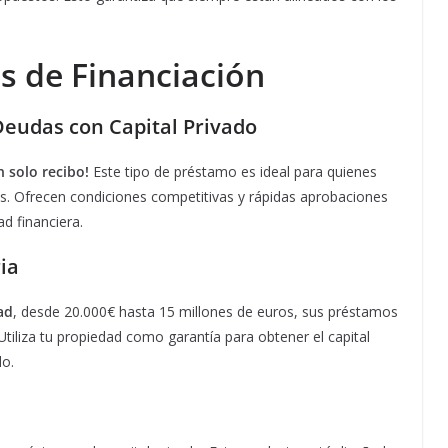
s de Financiación
Deudas con Capital Privado
 solo recibo!
Este tipo de préstamo es ideal para quienes
ses. Ofrecen condiciones competitivas y rápidas aprobaciones
d financiera.
ia
ad
, desde 20.000€ hasta 15 millones de euros, sus préstamos
Utiliza tu propiedad como garantía para obtener el capital
do.