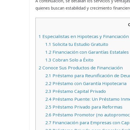
A continuación, se detallan los servicios y ventaj
quienes buscan estabilidad y crecimiento financier
1
Especialistas en Hipotecas y Financiación
1.1
Solicita tu Estudio Gratuito
1.2
Financiación con Garantías Estatales
1.3
Cobran Solo a Éxito
2
Conoce Sus Productos de Financiación
2.1
Préstamo para Reunificación de Deud
2.2
Préstamo con Garantía Hipotecaria
2.3
Préstamo Capital Privado
2.4
Préstamo Puente: Un Préstamo Inm
2.5
Préstamo Privado para Reformas
2.6
Préstamo Promotor (no autopromoc
2.7
Financiación para Empresas con Capi