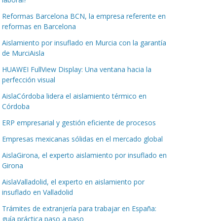
Reformas Barcelona BCN, la empresa referente en
reformas en Barcelona
Aislamiento por insuflado en Murcia con la garantía
de MurciAisla
HUAWEI FullView Display: Una ventana hacia la
perfección visual
AislaCórdoba lidera el aislamiento térmico en
Córdoba
ERP empresarial y gestión eficiente de procesos
Empresas mexicanas sólidas en el mercado global
AislaGirona, el experto aislamiento por insuflado en
Girona
AislaValladolid, el experto en aislamiento por
insuflado en Valladolid
Trámites de extranjería para trabajar en España:
guía práctica paso a paso