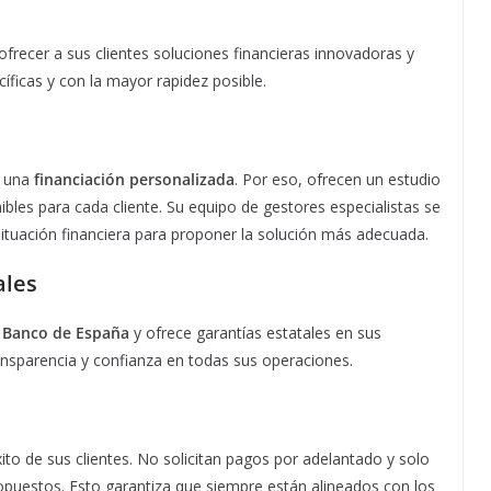
frecer a sus clientes soluciones financieras innovadoras y
íficas y con la mayor rapidez posible.
e una
financiación personalizada
. Por eso, ofrecen un estudio
ibles para cada cliente. Su equipo de gestores especialistas se
 situación financiera para proponer la solución más adecuada.
ales
el Banco de España
y ofrece garantías estatales en sus
ansparencia y confianza en todas sus operaciones.
to de sus clientes. No solicitan pagos por adelantado y solo
opuestos. Esto garantiza que siempre están alineados con los