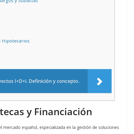
argos y Subastas
 Hipotecarios
ectos I+D+i. Definición y concepto.
tecas y Financiación
l mercado español, especializada en la gestión de soluciones