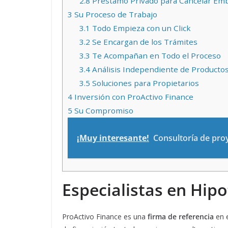
2.8
Préstamo Privado para Cancelar Emb
3
Su Proceso de Trabajo
3.1
Todo Empieza con un Click
3.2
Se Encargan de los Trámites
3.3
Te Acompañan en Todo el Proceso
3.4
Análisis Independiente de Productos
3.5
Soluciones para Propietarios
4
Inversión con ProActivo Finance
5
Su Compromiso
¡Muy interesante!
Consultoría de proy
Especialistas en Hipo
ProActivo Finance es una
firma de
referencia
en e