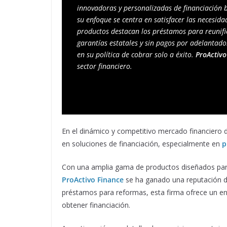
innovadoras y personalizadas de financiación b
su enfoque se centra en satisfacer las necesidad
productos destacan los préstamos para reunific
garantías estatales y sin pagos por adelantado.
en su política de cobrar solo a éxito. 
ProActivo
sector financiero.
En el dinámico y competitivo mercado financiero 
en soluciones de financiación, especialmente en
p
Con una amplia gama de productos diseñados para 
ProActivo Finance
se ha ganado una reputación de
préstamos para reformas, esta firma ofrece un en
obtener financiación.