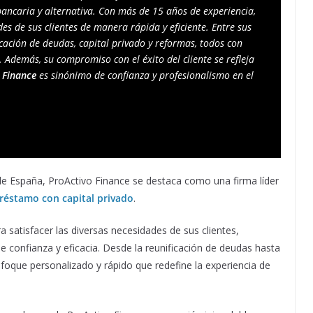
ancaria y alternativa. Con más de 15 años de experiencia, 
es de sus clientes de manera rápida y eficiente. Entre sus 
ación de deudas, capital privado y reformas, todos con 
 Además, su compromiso con el éxito del cliente se refleja 
 Finance
 es sinónimo de confianza y profesionalismo en el 
de España, ProActivo Finance se destaca como una firma líder
réstamo con capital privado
.
satisfacer las diversas necesidades de sus clientes,
 confianza y eficacia. Desde la reunificación de deudas hasta
foque personalizado y rápido que redefine la experiencia de