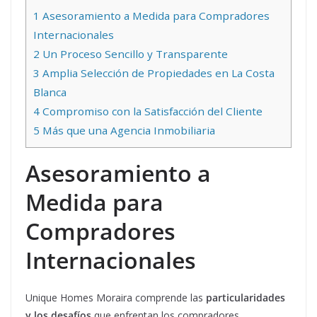
1
Asesoramiento a Medida para Compradores
Internacionales
2
Un Proceso Sencillo y Transparente
3
Amplia Selección de Propiedades en La Costa
Blanca
4
Compromiso con la Satisfacción del Cliente
5
Más que una Agencia Inmobiliaria
Asesoramiento a
Medida para
Compradores
Internacionales
Unique Homes Moraira comprende las
particularidades
y los desafíos
que enfrentan los compradores