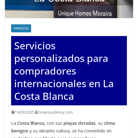
FINANZAS
Servicios
personalizados para
compradores
internacionales en La
Costa Blanca
19/03/2025
Finanzasdehoy.com
La
Costa Blanca
, con sus
playas doradas
, su
clima
benigno
y su vibrante cultura, se ha convertido en