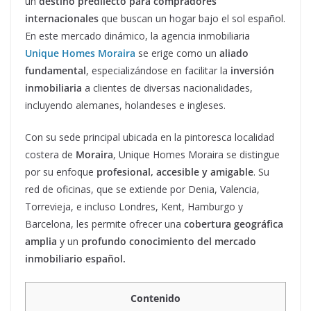
un
destino predilecto para compradores
internacionales
que buscan un hogar bajo el sol español.
En este mercado dinámico, la agencia inmobiliaria
Unique Homes Moraira
se erige como un
aliado
fundamental
, especializándose en facilitar la
inversión
inmobiliaria
a clientes de diversas nacionalidades,
incluyendo alemanes, holandeses e ingleses.
Con su sede principal ubicada en la pintoresca localidad
costera de
Moraira
, Unique Homes Moraira se distingue
por su enfoque
profesional, accesible y amigable
. Su
red de oficinas, que se extiende por Denia, Valencia,
Torrevieja, e incluso Londres, Kent, Hamburgo y
Barcelona, les permite ofrecer una
cobertura geográfica
amplia
y un
profundo conocimiento del mercado
inmobiliario español.
Contenido