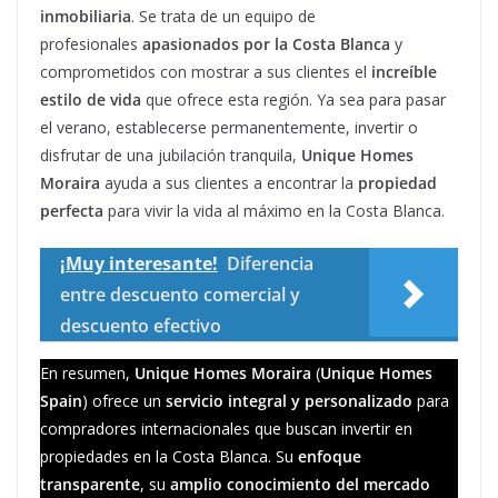
inmobiliaria
. Se trata de un equipo de
profesionales
apasionados por la Costa Blanca
y
comprometidos con mostrar a sus clientes el
increíble
estilo de vida
que ofrece esta región. Ya sea para pasar
el verano, establecerse permanentemente, invertir o
disfrutar de una jubilación tranquila,
Unique Homes
Moraira
ayuda a sus clientes a encontrar la
propiedad
perfecta
para vivir la vida al máximo en la Costa Blanca.
¡Muy interesante!
Diferencia
entre descuento comercial y
descuento efectivo
En resumen,
Unique Homes Moraira
(
Unique Homes
Spain
) ofrece un
servicio integral y personalizado
para
compradores internacionales que buscan invertir en
propiedades en la Costa Blanca. Su
enfoque
transparente
, su
amplio conocimiento del mercado