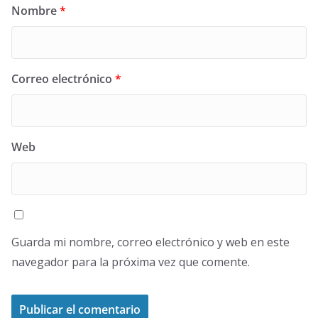
Nombre
*
Correo electrónico
*
Web
Guarda mi nombre, correo electrónico y web en este
navegador para la próxima vez que comente.