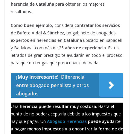
herencia de Cataluña
para obtener los mejores
resultados.
Como buen ejemplo
, considera
contratar los servicios
de Bufete Vidal & Sánchez
, un gabinete de abogados
expertos en herencias en Cataluña
ubicado en Sabadell
y Badalona, con más de 25
años de experiencia
. Estos
letrados de gran prestigio te ayudarán en todo el proceso
para que no tengas que preocuparte de nada.
¡Muy interesante!
Diferencia
entre abogado penalista y otros
abogados
Una
herencia puede resultar muy costosa
. Hasta el
punto de no poder aceptarla debido a los impuestos que
hay que pagar. Un
Abogado Herencias
puede ayudarte
a pagar menos impuestos y a encontrar la forma de de