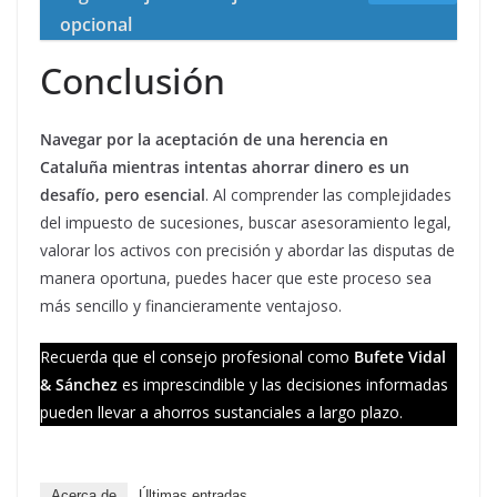
opcional
Conclusión
Navegar por la aceptación de una herencia en
Cataluña mientras intentas ahorrar dinero es un
desafío, pero esencial
. Al comprender las complejidades
del impuesto de sucesiones, buscar asesoramiento legal,
valorar los activos con precisión y abordar las disputas de
manera oportuna, puedes hacer que este proceso sea
más sencillo y financieramente ventajoso.
Recuerda que el consejo profesional como
Bufete Vidal
& Sánchez
es imprescindible y las decisiones informadas
pueden llevar a ahorros sustanciales a largo plazo.
Acerca de
Últimas entradas