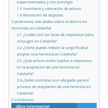
experimentados y con prestigio
1.3
Inventario y valoración de activos
1.4
Resolución de disputas
2
¡Aclaremos más dudas sobre el ahorro en
herencias en Cataluña!
2.1
¿Cuáles son las tasas de impuestos para
cónyuges en Cataluña?
2.2
¿Cómo puedo reducir la carga fiscal al
aceptar una herencia en Cataluña?
2.3
¿Qué activos están sujetos a impuestos
en la aceptación de una herencia en
Cataluña?
2.4
¿Debo contratar a un abogado para el
proceso de aceptación de una herencia en
Cataluña?
3
Conclusión
¡Muy interesante!