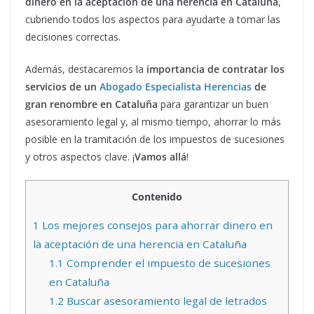
dinero en la aceptación de una herencia en Cataluña
,
cubriendo todos los aspectos para ayudarte a tomar las
decisiones correctas.
Además, destacaremos la
importancia de contratar los
servicios de un
Abogado Especialista Herencias
de
gran renombre
en Cataluña
para garantizar un buen
asesoramiento legal y, al mismo tiempo, ahorrar lo más
posible en la tramitación de los impuestos de sucesiones
y otros aspectos clave. ¡
Vamos allá
!
Contenido
1
Los mejores consejos para ahorrar dinero en
la aceptación de una herencia en Cataluña
1.1
Comprender el impuesto de sucesiones
en Cataluña
1.2
Buscar asesoramiento legal de letrados