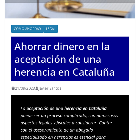
CÓMO AHORRAR
LEGAL
Ahorrar dinero en la
aceptación de una
herencia en Cataluña
21/09/2023
Javier Santos
La 
aceptación de una herencia en Cataluña
puede ser un proceso complicado, con numerosos 
aspectos legales y fiscales a considerar. Contar 
con el asesoramiento de un abogado 
especializado en herencias es esencial para 