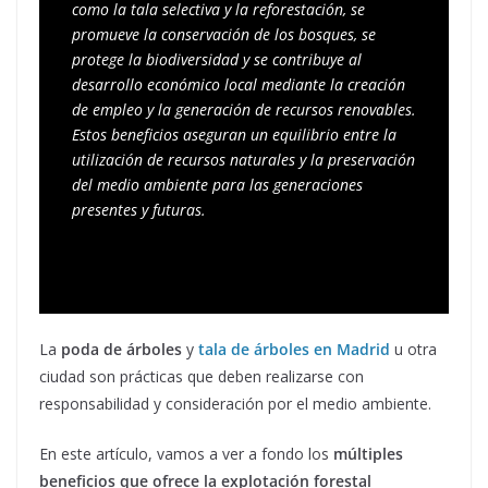
como la tala selectiva y la reforestación, se 
promueve la conservación de los bosques, se 
protege la biodiversidad y se contribuye al 
desarrollo económico local mediante la creación 
de empleo y la generación de recursos renovables. 
Estos beneficios aseguran un equilibrio entre la 
utilización de recursos naturales y la preservación 
del medio ambiente para las generaciones 
presentes y futuras.
La
poda de árboles
y
tala de árboles en Madrid
u otra
ciudad son prácticas que deben realizarse con
responsabilidad y consideración por el medio ambiente.
En este artículo, vamos a ver a fondo los
múltiples
beneficios que ofrece la explotación forestal