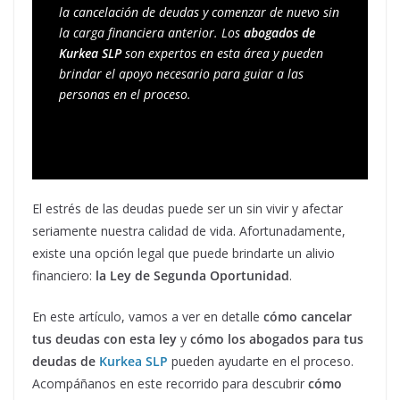
la cancelación de deudas y comenzar de nuevo sin 
la carga financiera anterior. Los 
abogados de 
Kurkea SLP
 son expertos en esta área y pueden 
brindar el apoyo necesario para guiar a las 
personas en el proceso. 
El estrés de las deudas puede ser un sin vivir y afectar
seriamente nuestra calidad de vida. Afortunadamente,
existe una opción legal que puede brindarte un alivio
financiero:
la Ley de Segunda Oportunidad
.
En este artículo, vamos a ver en detalle
cómo cancelar
tus deudas con esta ley
y
cómo los abogados para tus
deudas de
Kurkea SLP
pueden ayudarte en el proceso.
Acompáñanos en este recorrido para descubrir
cómo