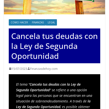
COMO HACER
FINANZAS
LEGAL
Cancela tus deudas con
la Ley de Segunda
Oportunidad
15/07/2023
Finanzasdehoy.com
El tema "
Cancela tus deudas con la Ley de 
Segunda Oportunidad
" se refiere a una opción 
legal para las personas que se encuentran en una 
situación de sobreendeudamiento. A través de 
la 
Ley de Segunda Oportunidad
, es posible obtener 