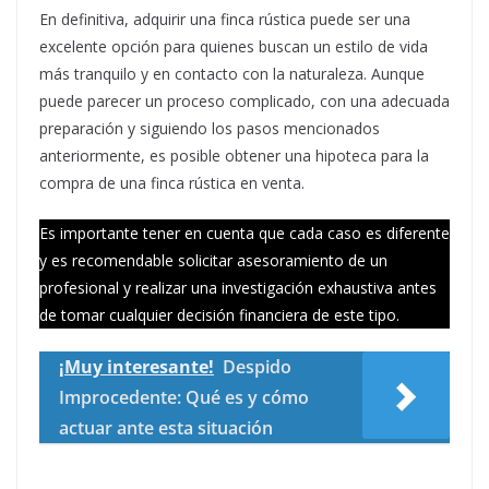
En definitiva, adquirir una finca rústica puede ser una
excelente opción para quienes buscan un estilo de vida
más tranquilo y en contacto con la naturaleza. Aunque
puede parecer un proceso complicado, con una adecuada
preparación y siguiendo los pasos mencionados
anteriormente, es posible obtener una hipoteca para la
compra de una finca rústica en venta.
Es importante tener en cuenta que cada caso es diferente
y es recomendable solicitar asesoramiento de un
profesional y realizar una investigación exhaustiva antes
de tomar cualquier decisión financiera de este tipo.
¡Muy interesante!
Despido
Improcedente: Qué es y cómo
actuar ante esta situación