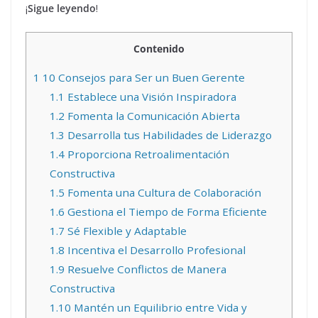
¡
Sigue leyendo
!
Contenido
1
10 Consejos para Ser un Buen Gerente
1.1
Establece una Visión Inspiradora
1.2
Fomenta la Comunicación Abierta
1.3
Desarrolla tus Habilidades de Liderazgo
1.4
Proporciona Retroalimentación
Constructiva
1.5
Fomenta una Cultura de Colaboración
1.6
Gestiona el Tiempo de Forma Eficiente
1.7
Sé Flexible y Adaptable
1.8
Incentiva el Desarrollo Profesional
1.9
Resuelve Conflictos de Manera
Constructiva
1.10
Mantén un Equilibrio entre Vida y