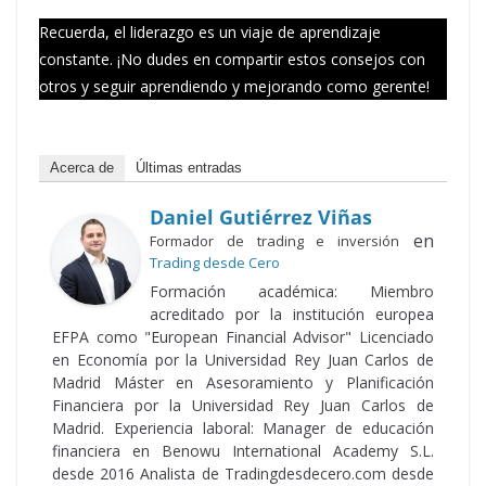
Recuerda, el liderazgo es un viaje de aprendizaje
constante. ¡No dudes en compartir estos consejos con
otros y seguir aprendiendo y mejorando como gerente!
Acerca de
Últimas entradas
Daniel Gutiérrez Viñas
en
Formador de trading e inversión
Trading desde Cero
Formación académica: Miembro
acreditado por la institución europea
EFPA como "European Financial Advisor" Licenciado
en Economía por la Universidad Rey Juan Carlos de
Madrid Máster en Asesoramiento y Planificación
Financiera por la Universidad Rey Juan Carlos de
Madrid. Experiencia laboral: Manager de educación
financiera en Benowu International Academy S.L.
desde 2016 Analista de Tradingdesdecero.com desde