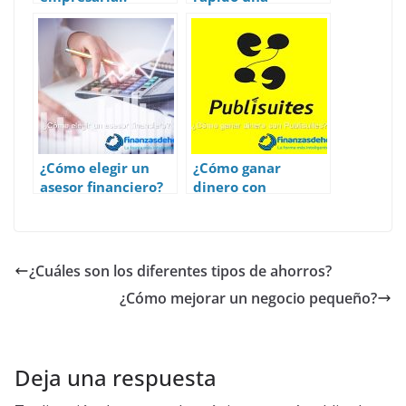
Definición,
vivienda en
concepto e
Madrid?
importancia.
¿Cómo elegir un
¿Cómo ganar
asesor financiero?
dinero con
Publisuites?
¿Cuáles son los diferentes tipos de ahorros?
¿Cómo mejorar un negocio pequeño?
Deja una respuesta