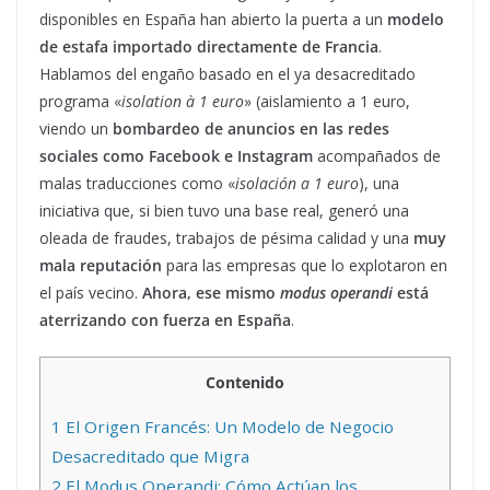
disponibles en España han abierto la puerta a un
modelo
de estafa importado directamente de Francia
.
Hablamos del engaño basado en el ya desacreditado
programa «
isolation à 1 euro
» (aislamiento a 1 euro,
viendo un
bombardeo de anuncios en las redes
sociales como Facebook e Instagram
acompañados de
malas traducciones como «
isolación a 1 euro
), una
iniciativa que, si bien tuvo una base real, generó una
oleada de fraudes, trabajos de pésima calidad y una
muy
mala reputación
para las empresas que lo explotaron en
el país vecino.
Ahora, ese mismo
modus operandi
está
aterrizando con fuerza en España
.
Contenido
1
El Origen Francés: Un Modelo de Negocio
Desacreditado que Migra
2
El Modus Operandi: Cómo Actúan los