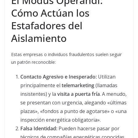
El Modus Operandi:
Cómo Actúan los
Estafadores del
Aislamiento
Estas empresas o individuos fraudulentos suelen seguir
un patrón reconocible:
Contacto Agresivo e Inesperado:
Utilizan
principalmente el
telemarketing
(llamadas
insistentes) y la
visita a puerta fría
. A menudo,
se presentan con urgencia, alegando «últimas
plazas», «fondos a punto de agotarse» o «una
inspección energética obligatoria».
Falsa Identidad:
Pueden hacerse pasar por
técnicos de compañías energéticas conocidas,