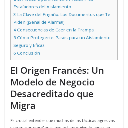
Estafadores del Aislamiento
3
La Clave del Engaño: Los Documentos que Te
Piden (¡Señal de Alarma!)
4
Consecuencias de Caer en la Trampa
5
Cómo Protegerte: Pasos para un Aislamiento
Seguro y Eficaz
6
Conclusión
El Origen Francés: Un
Modelo de Negocio
Desacreditado que
Migra
Es crucial entender que muchas de las tácticas agresivas
y promesas engañosas que estamos viendo ahora en