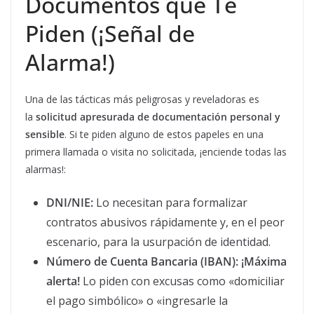
Documentos que Te
Piden (¡Señal de
Alarma!)
Una de las tácticas más peligrosas y reveladoras es
la
solicitud apresurada de documentación personal y
sensible
. Si te piden alguno de estos papeles en una
primera llamada o visita no solicitada, ¡enciende todas las
alarmas!:
DNI/NIE:
Lo necesitan para formalizar
contratos abusivos rápidamente y, en el peor
escenario, para la usurpación de identidad.
Número de Cuenta Bancaria (IBAN):
¡Máxima
alerta!
Lo piden con excusas como «domiciliar
el pago simbólico» o «ingresarle la