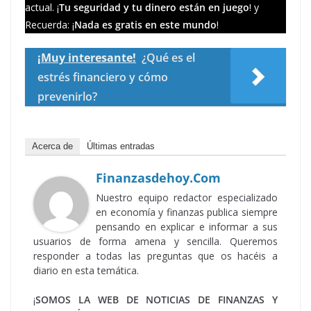
actual. ¡
Tu seguridad y tu dinero están en juego
! y
Recuerda: ¡
Nada es gratis en este mundo
!
¡Muy interesante!
¿Qué es el
estrés financiero y cómo
prevenirlo?
Acerca de
Últimas entradas
Finanzasdehoy.com
Nuestro equipo redactor especializado
en economía y finanzas publica siempre
pensando en explicar e informar a sus
usuarios de forma amena y sencilla. Queremos
responder a todas las preguntas que os hacéis a
diario en esta temática.
¡
SOMOS LA WEB DE NOTICIAS DE FINANZAS Y