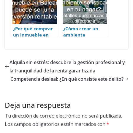
¿Por qué comprar
¿Cómo crear un
un inmueble en
ambiente
Baleares puede ser
sofisticado en tu
una inversión
hogar?: Detalles
rentable?
que marcan la
diferencia
Alquila sin estrés: descubre la gestión profesional y
la tranquilidad de la renta garantizada
Competencia desleal: ¿En qué consiste este delito?
Deja una respuesta
Tu dirección de correo electrónico no será publicada.
Los campos obligatorios están marcados con
*