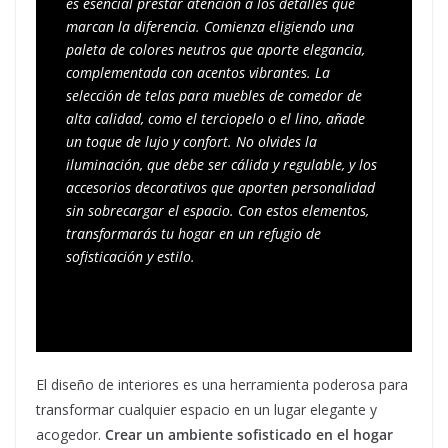
es esencial prestar atención a los detalles que 
marcan la diferencia. Comienza eligiendo una 
paleta de colores neutros que aporte elegancia, 
complementada con acentos vibrantes. La 
selección de telas para muebles de comedor de 
alta calidad, como el terciopelo o el lino, añade 
un toque de lujo y confort. No olvides la 
iluminación, que debe ser cálida y regulable, y los 
accesorios decorativos que aporten personalidad 
sin sobrecargar el espacio. Con estos elementos, 
transformarás tu hogar en un refugio de 
sofisticación y estilo.
El diseño de interiores es una herramienta poderosa para
transformar cualquier espacio en un lugar elegante y
acogedor.
Crear un ambiente sofisticado en el hogar