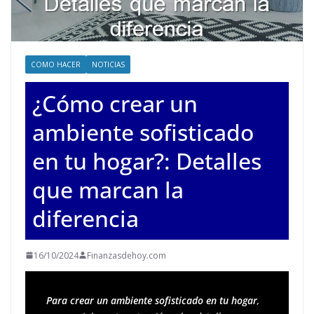
COMO HACER
NOTICIAS
¿Cómo crear un
ambiente sofisticado
en tu hogar?: Detalles
que marcan la
diferencia
16/10/2024
Finanzasdehoy.com
Para crear un ambiente sofisticado en tu hogar
, 