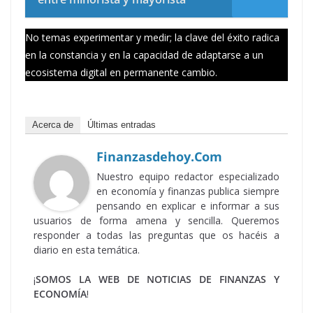
No temas experimentar y medir; la clave del éxito radica
en la constancia y en la capacidad de adaptarse a un
ecosistema digital en permanente cambio.
Acerca de
Últimas entradas
Finanzasdehoy.com
Nuestro equipo redactor especializado
en economía y finanzas publica siempre
pensando en explicar e informar a sus
usuarios de forma amena y sencilla. Queremos
responder a todas las preguntas que os hacéis a
diario en esta temática.
¡
SOMOS LA WEB DE NOTICIAS DE FINANZAS Y
ECONOMÍA
!