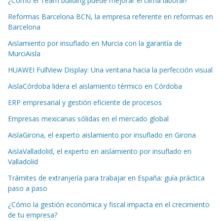
¿Cómo el Team building puede mejorar el clima laboral?
Reformas Barcelona BCN, la empresa referente en reformas en
Barcelona
Aislamiento por insuflado en Murcia con la garantía de
MurciAisla
HUAWEI FullView Display: Una ventana hacia la perfección visual
AislaCórdoba lidera el aislamiento térmico en Córdoba
ERP empresarial y gestión eficiente de procesos
Empresas mexicanas sólidas en el mercado global
AislaGirona, el experto aislamiento por insuflado en Girona
AislaValladolid, el experto en aislamiento por insuflado en
Valladolid
Trámites de extranjería para trabajar en España: guía práctica
paso a paso
¿Cómo la gestión económica y fiscal impacta en el crecimiento
de tu empresa?