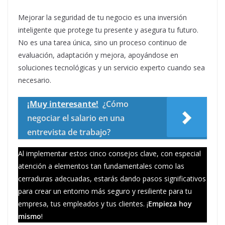
Mejorar la seguridad de tu negocio es una inversión
inteligente que protege tu presente y asegura tu futuro.
No es una tarea única, sino un proceso continuo de
evaluación, adaptación y mejora, apoyándose en
soluciones tecnológicas y un servicio experto cuando sea
necesario.
¡Muy interesante!
¿Cómo
negociar el salario en una
entrevista de trabajo?
Al implementar estos cinco consejos clave, con especial
atención a elementos tan fundamentales como las
cerraduras adecuadas, estarás dando pasos significativos
para crear un entorno más seguro y resiliente para tu
empresa, tus empleados y tus clientes. ¡
Empieza hoy
mismo
!