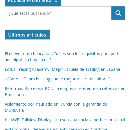
Buscar
Últimos artículos
El nuevo muro bancario: ¿Cuáles son los requisitos para pedir
una hipoteca hoy en día?
Lotus Trading Academy, Mejor Escuela de Trading en España
¿Cómo el Team building puede mejorar el clima laboral?
Reformas Barcelona BCN, la empresa referente en reformas en
Barcelona
Aislamiento por insuflado en Murcia con la garantía de
MurciAisla
HUAWEI FullView Display: Una ventana hacia la perfección visual
AislaCórdoba lidera el aislamiento térmico en Córdoba