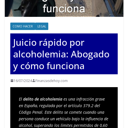
COMO HACER
LEGAL
Juicio rápido por
alcoholemia: Abogado
y cómo funciona
16/07/2024
Finanzasdehoy.com
El 
delito de alcoholemia
 es una infracción grave 
en España, regulada por el artículo 379.2 del 
Código Penal. Este delito se comete cuando una 
persona conduce un vehículo bajo la influencia de 
alcohol, superando los límites permitidos de 0,60 