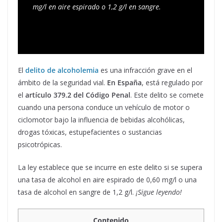
mg/l en aire espirado o 1,2 g/l en sangre.
El
delito de
alcoholemia
es una infracción grave en el
ámbito de la seguridad vial.
En España
, está regulado por
el
artículo 379.2 del Código Penal
. Este delito se comete
cuando una persona conduce un vehículo de motor o
ciclomotor bajo la influencia de bebidas alcohólicas,
drogas tóxicas, estupefacientes o sustancias
psicotrópicas.
La ley establece que se incurre en este delito si se supera
una tasa de alcohol en aire espirado de 0,60 mg/l o una
tasa de alcohol en sangre de 1,2 g/l.
¡Sigue leyendo!
Contenido