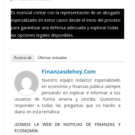
Es esencial contar con la representación de un abogado
especializado en estos casos desde el inicio del proceso
para garantizar una defensa adecuada y explorar todas
las opciones legales disponibles.
Acerca de
Últimas entradas
Finanzasdehoy.com
Nuestro equipo redactor especializado
en economía y finanzas publica siempre
pensando en explicar e informar a sus
usuarios de forma amena y sencilla. Queremos
responder a todas las preguntas que os hacéis a
diario en esta temática.
¡
SOMOS LA WEB DE NOTICIAS DE FINANZAS Y
ECONOMÍA
!