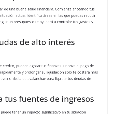
lar de una buena salud financiera. Comienza anotando tus
tuación actual. Identifica áreas en las que puedas reducir
Seguir un presupuesto te ayudará a controlar tus gastos y
udas de alto interés
e crédito, pueden agotar tus finanzas. Prioriza el pago de
rápidamente y prolongar su liquidación solo te costará más
ieve» o «bola de avalancha» para liquidar tus deudas de
 tus fuentes de ingresos
uede tener un impacto significativo en tu situación