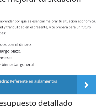
omprender por qué es esencial mejorar tu situación económica.
d y tranquilidad en el presente, y te prepara para un futuro
des
:
ados con el dinero.
largo plazo.
ncieras.
y bienestar general.
edra: Referente en aislamientos
resupuesto detallado