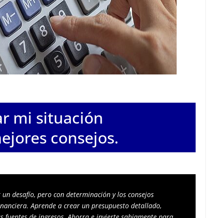
 mi situación
ejores consejos.
un desafío, pero con determinación y los consejos 
inanciera. Aprende a crear un presupuesto detallado, 
us fuentes de ingresos. Ahorra e invierte sabiamente para 