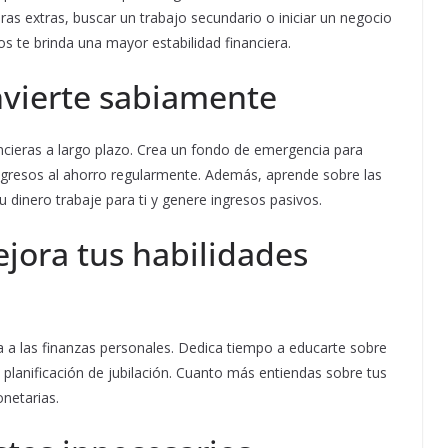
ras extras, buscar un trabajo secundario o iniciar un negocio
sos te brinda una mayor estabilidad financiera.
nvierte sabiamente
ancieras a largo plazo. Crea un fondo de emergencia para
ingresos al ahorro regularmente. Además, aprende sobre las
 dinero trabaje para ti y genere ingresos pasivos.
jora tus habilidades
a a las finanzas personales. Dedica tiempo a educarte sobre
planificación de jubilación. Cuanto más entiendas sobre tus
netarias.