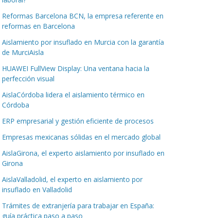
Reformas Barcelona BCN, la empresa referente en
reformas en Barcelona
Aislamiento por insuflado en Murcia con la garantía
de MurciAisla
HUAWEI FullView Display: Una ventana hacia la
perfección visual
AislaCórdoba lidera el aislamiento térmico en
Córdoba
ERP empresarial y gestión eficiente de procesos
Empresas mexicanas sólidas en el mercado global
AislaGirona, el experto aislamiento por insuflado en
Girona
AislaValladolid, el experto en aislamiento por
insuflado en Valladolid
Trámites de extranjería para trabajar en España:
guía práctica paso a paso