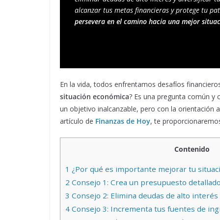
alcanzar tus metas financieras y protege tu pa
persevera en el camino hacia una mejor situa
En la vida, todos enfrentamos desafíos financier
situación económica
? Es una pregunta común y co
un objetivo inalcanzable, pero con la orientación 
artículo de
Finanzas de Hoy
, te proporcionaremos
Contenido
1
¿Por qué es importante mejorar tu situa
2
Consejo 1: Crea un presupuesto detallad
3
Consejo 2: Elimina deudas de alto interé
4
Consejo 3: Incrementa tus fuentes de in