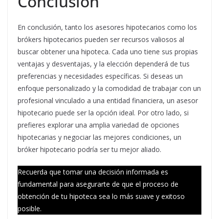
Conclusión
En conclusión, tanto los asesores hipotecarios como los
brókers hipotecarios pueden ser recursos valiosos al
buscar obtener una hipoteca. Cada uno tiene sus propias
ventajas y desventajas, y la elección dependerá de tus
preferencias y necesidades específicas. Si deseas un
enfoque personalizado y la comodidad de trabajar con un
profesional vinculado a una entidad financiera, un asesor
hipotecario puede ser la opción ideal. Por otro lado, si
prefieres explorar una amplia variedad de opciones
hipotecarias y negociar las mejores condiciones, un
bróker hipotecario podría ser tu mejor aliado.
Recuerda que tomar una decisión informada es
fundamental para asegurarte de que el proceso de
obtención de tu hipoteca sea lo más suave y exitoso
posible.