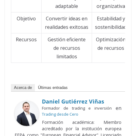
adaptable
organizativa
Objetivo
Convertir ideas en
Estabilidad y
realidades exitosas
sostenibilidad
Recursos
Gestión eficiente
Optimización
de recursos
de recursos
limitados
Acerca de
Últimas entradas
Daniel Gutiérrez Viñas
en
Formador de trading e inversión
Trading desde Cero
Formación académica: Miembro
acreditado por la institución europea
EFPA como "European Financial Advisor" Licenciado