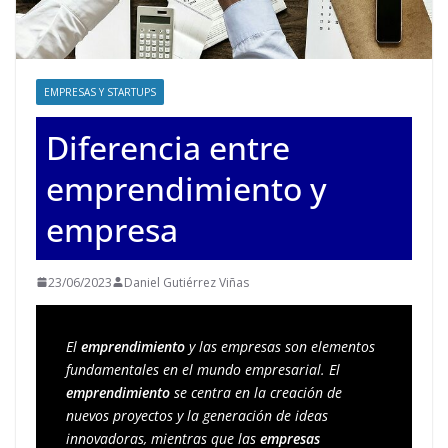
EMPRESAS Y STARTUPS
Diferencia entre
emprendimiento y
empresa
23/06/2023
Daniel Gutiérrez Viñas
El 
emprendimiento 
y las empresas son elementos 
fundamentales en el mundo empresarial. El 
emprendimiento
 se centra en la creación de 
nuevos proyectos y la generación de ideas 
innovadoras, mientras que las 
empresas