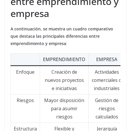
entre emprendimiento y
empresa
A continuación, se muestra un cuadro comparativo
que destaca las principales diferencias entre
emprendimiento y empresa
:
EMPRENDIMIENTO
EMPRESA
Enfoque
Creación de
Actividades
nuevos proyectos
comerciales o
e iniciativas
industriales
Riesgos
Mayor disposición
Gestión de
para asumir
riesgos
riesgos
calculados
Estructura
Flexible y
Jerarquía