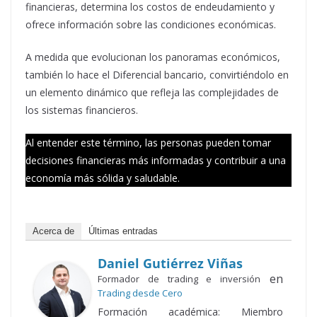
financieras, determina los costos de endeudamiento y
ofrece información sobre las condiciones económicas.
A medida que evolucionan los panoramas económicos,
también lo hace el Diferencial bancario, convirtiéndolo en
un elemento dinámico que refleja las complejidades de
los sistemas financieros.
Al entender este término, las personas pueden tomar
decisiones financieras más informadas y contribuir a una
economía más sólida y saludable.
Acerca de
Últimas entradas
Daniel Gutiérrez Viñas
en
Formador de trading e inversión
Trading desde Cero
Formación académica: Miembro