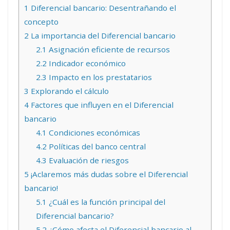
1
Diferencial bancario: Desentrañando el
concepto
2
La importancia del Diferencial bancario
2.1
Asignación eficiente de recursos
2.2
Indicador económico
2.3
Impacto en los prestatarios
3
Explorando el cálculo
4
Factores que influyen en el Diferencial
bancario
4.1
Condiciones económicas
4.2
Políticas del banco central
4.3
Evaluación de riesgos
5
¡Aclaremos más dudas sobre el Diferencial
bancario!
5.1
¿Cuál es la función principal del
Diferencial bancario?
5.2
¿Cómo afecta el Diferencial bancario al