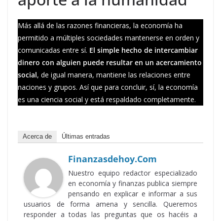
Más allá de las razones financieras, la economía ha
permitido a múltiples sociedades mantenerse en orden y
comunicadas entre sí.
El simple hecho de intercambiar
dinero con alguien puede resultar en un acercamiento
social
, de igual manera, mantiene las relaciones entre
naciones y grupos. Así que para concluir, sí, la economía
es una ciencia social y está respaldado completamente.
Acerca de
Últimas entradas
Finanzasdehoy.com
Nuestro equipo redactor especializado
en economía y finanzas publica siempre
pensando en explicar e informar a sus
usuarios de forma amena y sencilla. Queremos
responder a todas las preguntas que os hacéis a