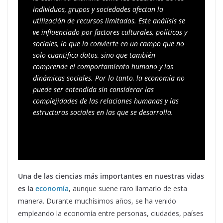
individuos, grupos y sociedades afectan la 
utilización de recursos limitados. Este análisis se 
ve influenciado por factores culturales, políticos y 
sociales, lo que la convierte en un campo que no 
solo cuantifica datos, sino que también 
comprende el comportamiento humano y las 
dinámicas sociales. Por lo tanto, la economía no 
puede ser entendida sin considerar las 
complejidades de las relaciones humanas y las 
estructuras sociales en las que se desarrolla.
Una de las ciencias más importantes en nuestras vidas
es la
economía
, aunque suene raro llamarlo de esta
manera. Durante muchísimos años, se ha venido
empleando la economía entre personas, ciudades, países