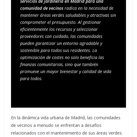
servicios de jardinería en Madrid para una 
comunidad de vecinos
 radica en la necesidad de 
mantener áreas verdes saludables y atractivas sin 
comprometer el presupuesto. Al gestionar 
eficientemente los recursos y seleccionar 
proveedores con cuidado, las comunidades 
pueden garantizar un entorno agradable y 
sostenible para todos sus residentes. La 
optimización de costes no solo beneficia las 
finanzas comunitarias, sino que también 
promueve un mayor bienestar y calidad de vida 
para todos.
En la dinámica vida urbana de Madrid, las comunidades
de vecinos a menudo se enfrentan a desafíos
relacionados con el mantenimiento de sus áreas verdes.