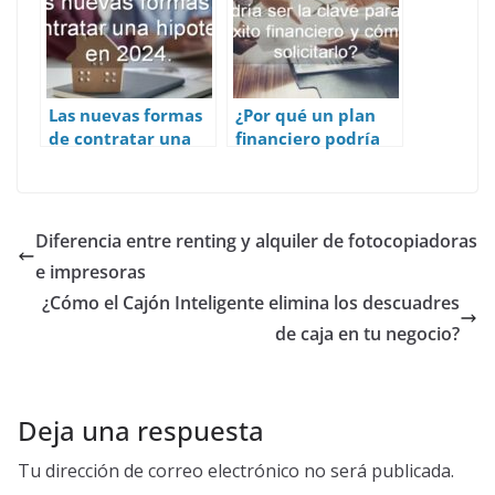
Las nuevas formas
¿Por qué un plan
de contratar una
financiero podría
hipoteca en 2024
ser la clave para tu
éxito financiero y
cómo solicitarlo?
Diferencia entre renting y alquiler de fotocopiadoras
e impresoras
¿Cómo el Cajón Inteligente elimina los descuadres
de caja en tu negocio?
Deja una respuesta
Tu dirección de correo electrónico no será publicada.