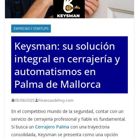
EMPRESAS Y STARTUPS
Keysman: su solución
integral en cerrajería y
automatismos en
Palma de Mallorca
05/06/2025
Finanzasdehoy.com
En el competitivo mundo de la seguridad, contar con un
servicio de cerrajería profesional y fiable es fundamental.
Si busca un
Cerrajero Palma
con una trayectoria
consolidada, Keysman se presenta como una opción