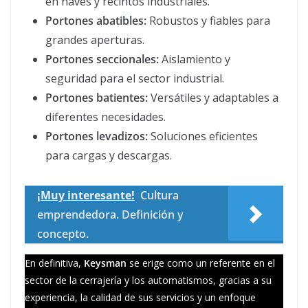
en naves y recintos industriales.
Portones abatibles:
Robustos y fiables para
grandes aperturas.
Portones seccionales:
Aislamiento y
seguridad para el sector industrial.
Portones batientes:
Versátiles y adaptables a
diferentes necesidades.
Portones levadizos:
Soluciones eficientes
para cargas y descargas.
¡Muy interesante!
Cultura
emprendedora. Definición y
concepto.
En definitiva,
Keysman
se erige como un referente en el
sector de la cerrajería y los automatismos, gracias a su
experiencia, la calidad de sus servicios y un enfoque