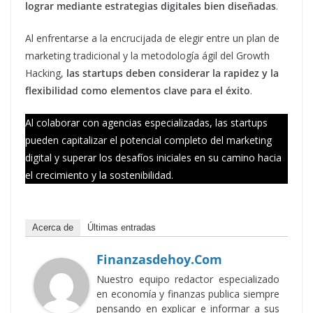
lograr mediante estrategias digitales bien diseñadas
.
Al enfrentarse a la encrucijada de elegir entre un plan de
marketing tradicional y la metodología ágil del Growth
Hacking,
las startups deben considerar la rapidez y la
flexibilidad como elementos clave para el éxito
.
Al colaborar con agencias especializadas, las startups
pueden capitalizar el potencial completo del marketing
digital y superar los desafíos iniciales en su camino hacia
el crecimiento y la sostenibilidad.
Acerca de
Últimas entradas
Finanzasdehoy.com
Nuestro equipo redactor especializado
en economía y finanzas publica siempre
pensando en explicar e informar a sus