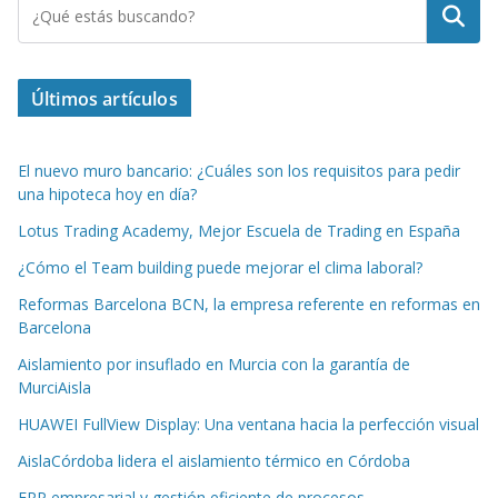
Buscar
Últimos artículos
El nuevo muro bancario: ¿Cuáles son los requisitos para pedir
una hipoteca hoy en día?
Lotus Trading Academy, Mejor Escuela de Trading en España
¿Cómo el Team building puede mejorar el clima laboral?
Reformas Barcelona BCN, la empresa referente en reformas en
Barcelona
Aislamiento por insuflado en Murcia con la garantía de
MurciAisla
HUAWEI FullView Display: Una ventana hacia la perfección visual
AislaCórdoba lidera el aislamiento térmico en Córdoba
ERP empresarial y gestión eficiente de procesos