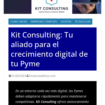
COMO HACER
EMPRESAS Y STARTUPS
GESTIÓN
TECNOLOGÍA
Kit Consulting: Tu
aliado para el
crecimiento digital de
tu Pyme
21/05/2024
Finanzasdehoy.com
En un entorno cada vez más digital, las Pymes 
deben adaptarse rápidamente para mantenerse 
competitivas. 
Kit Consulting
 ofrece asesoramiento 