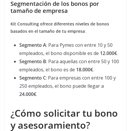
Segmentación de los bonos por
tamaño de empresa
Kit Consulting
ofrece diferentes niveles de bonos
basados en el tamaño de tu empresa
:
Segmento A
: Para Pymes con entre 10 y 50
empleados, el bono disponible es de
12.000€
.
Segmento B
: Para aquellas con entre 50 y 100
empleados, el bono es de
18.000€
.
Segmento C
: Para empresas con entre 100 y
250 empleados, el bono puede llegar a
24.000€
.
¿
Cómo solicitar tu bono
y asesoramiento
?