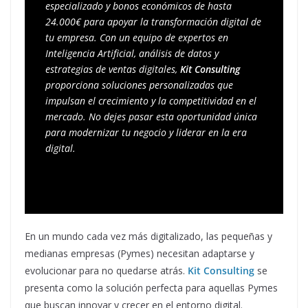
especializado y bonos económicos de hasta 
24.000€ para apoyar la transformación digital de 
tu empresa. Con un equipo de expertos en 
Inteligencia Artificial, análisis de datos y 
estrategias de ventas digitales, 
Kit Consulting
proporciona soluciones personalizadas que 
impulsan el crecimiento y la competitividad en el 
mercado. No dejes pasar esta oportunidad única 
para modernizar tu negocio y liderar en la era 
digital.
En un mundo cada vez más digitalizado, las pequeñas y
medianas empresas (Pymes) necesitan adaptarse y
evolucionar para no quedarse atrás.
Kit Consulting
se
presenta como la solución perfecta para aquellas Pymes
que buscan innovar y crecer en el entorno digital.