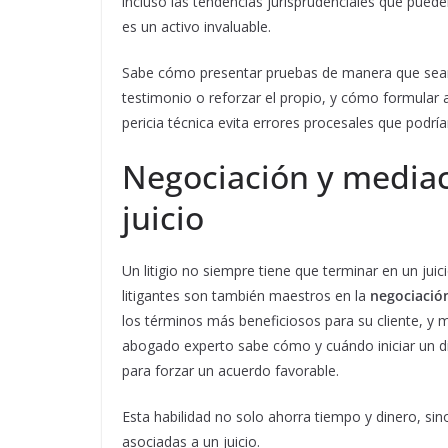
incluso las tendencias jurisprudenciales que pueden
es un activo invaluable.
Sabe cómo presentar pruebas de manera que sean 
testimonio o reforzar el propio, y cómo formular 
pericia técnica evita errores procesales que podrí
Negociación y mediaci
juicio
Un litigio no siempre tiene que terminar en un ju
litigantes son también maestros en la
negociació
los términos más beneficiosos para su cliente, y m
abogado experto sabe cómo y cuándo iniciar un diá
para forzar un acuerdo favorable.
Esta habilidad no solo ahorra tiempo y dinero, si
asociadas a un juicio.