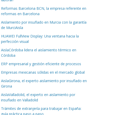
Reformas Barcelona BCN, la empresa referente en
reformas en Barcelona
Aislamiento por insuflado en Murcia con la garantía
de MurciAisla
HUAWEI FullView Display: Una ventana hacia la
perfección visual
AislaCórdoba lidera el aislamiento térmico en
Córdoba
ERP empresarial y gestión eficiente de procesos
Empresas mexicanas sólidas en el mercado global
AislaGirona, el experto aislamiento por insuflado en
Girona
AislaValladolid, el experto en aislamiento por
insuflado en Valladolid
Trámites de extranjería para trabajar en España:
guía práctica paso a paso