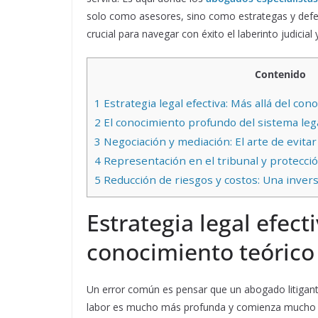
solo como asesores, sino como estrategas y defens
crucial para navegar con éxito el laberinto judicia
Contenido
1
Estrategia legal efectiva: Más allá del con
2
El conocimiento profundo del sistema lega
3
Negociación y mediación: El arte de evitar 
4
Representación en el tribunal y protecció
5
Reducción de riesgos y costos: Una invers
Estrategia legal efect
conocimiento teórico
Un error común es pensar que un abogado litigant
labor es mucho más profunda y comienza mucho an