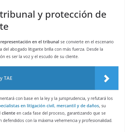
tribunal y protección de
te
a
representación en el tribunal
se convierte en el escenario
 del abogado litigante brilla con más fuerza. Desde la
ión es ser la voz y el escudo de su cliente.
 y TAE
tará con base en la ley y la jurisprudencia, y refutará los
ecialistas en litigación civil, mercantil y de daños
, su
 cliente
en cada fase del proceso, garantizando que se
an defendidos con la máxima vehemencia y profesionalidad.