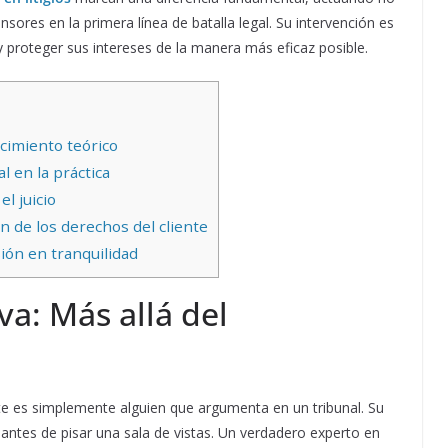
ores en la primera línea de batalla legal. Su intervención es
l y proteger sus intereses de la manera más eficaz posible.
ocimiento teórico
l en la práctica
el juicio
n de los derechos del cliente
ión en tranquilidad
iva: Más allá del
e es simplemente alguien que argumenta en un tribunal. Su
tes de pisar una sala de vistas. Un verdadero experto en