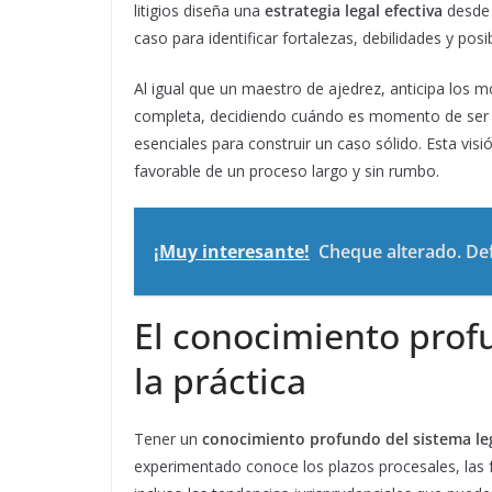
litigios diseña una
estrategia legal efectiva
desde 
caso para identificar fortalezas, debilidades y posi
Al igual que un maestro de ajedrez, anticipa los m
completa, decidiendo cuándo es momento de ser 
esenciales para construir un caso sólido. Esta vis
favorable de un proceso largo y sin rumbo.
¡Muy interesante!
Cheque alterado. Def
El conocimiento profu
la práctica
Tener un
conocimiento profundo del sistema le
experimentado conoce los plazos procesales, las f