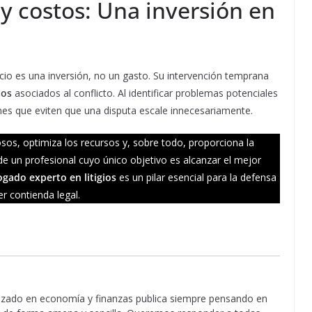
y costos: Una inversión en
icio es una inversión, no un gasto. Su intervención temprana
tos
asociados al conflicto. Al identificar problemas potenciales
es que eviten que una disputa escale innecesariamente.
sos, optimiza los recursos y, sobre todo, proporciona la
e un profesional cuyo único objetivo es alcanzar el mejor
gado experto en litigios
es un pilar esencial para la defensa
r contienda legal.
lizado en economía y finanzas publica siempre pensando en