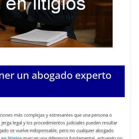
ener un abogado experto
tuaciones más complejas y estresantes que una persona o
erga legal y los procedimientos judiciales pueden resultar
ogado se vuelve indispensable, pero no cualquier abogado
en litigios
marcan una diferencia fundamental, actuando no