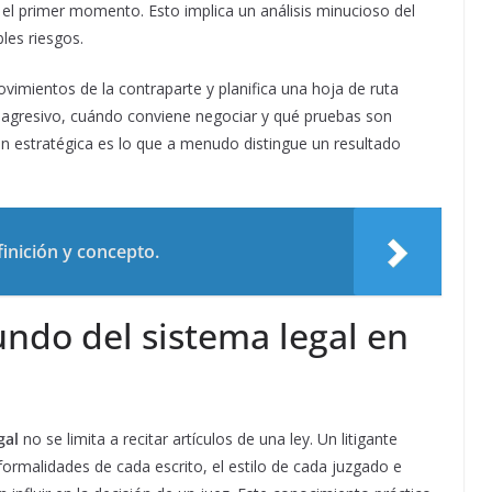
el primer momento. Esto implica un análisis minucioso del
bles riesgos.
ovimientos de la contraparte y planifica una hoja de ruta
agresivo, cuándo conviene negociar y qué pruebas son
ión estratégica es lo que a menudo distingue un resultado
inición y concepto.
ndo del sistema legal en
gal
no se limita a recitar artículos de una ley. Un litigante
ormalidades de cada escrito, el estilo de cada juzgado e