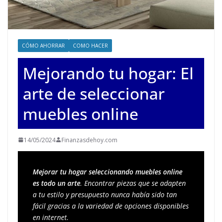
CÓMO AHORRAR
COMO HACER
Mejorando tu hogar: El
arte de seleccionar
muebles online
14/05/2024
Finanzasdehoy.com
Mejorar tu hogar seleccionando muebles online 
es todo un arte
. Encontrar piezas que se adapten 
a tu estilo y presupuesto nunca había sido tan 
fácil gracias a la variedad de opciones disponibles 
en internet.