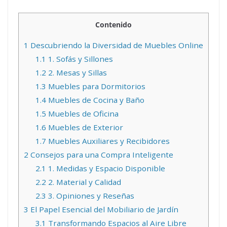
Contenido
1
Descubriendo la Diversidad de Muebles Online
1.1
1. Sofás y Sillones
1.2
2. Mesas y Sillas
1.3
Muebles para Dormitorios
1.4
Muebles de Cocina y Baño
1.5
Muebles de Oficina
1.6
Muebles de Exterior
1.7
Muebles Auxiliares y Recibidores
2
Consejos para una Compra Inteligente
2.1
1. Medidas y Espacio Disponible
2.2
2. Material y Calidad
2.3
3. Opiniones y Reseñas
3
El Papel Esencial del Mobiliario de Jardín
3.1
Transformando Espacios al Aire Libre