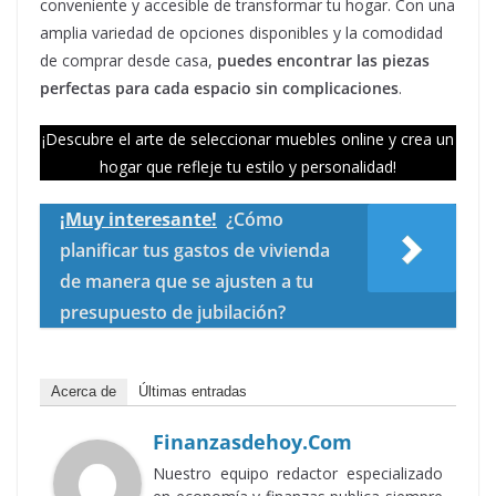
conveniente y accesible de transformar tu hogar. Con una
amplia variedad de opciones disponibles y la comodidad
de comprar desde casa,
puedes encontrar las piezas
perfectas para cada espacio sin complicaciones
.
¡Descubre el arte de seleccionar muebles online y crea un
hogar que refleje tu estilo y personalidad!
¡Muy interesante!
¿Cómo
planificar tus gastos de vivienda
de manera que se ajusten a tu
presupuesto de jubilación?
Acerca de
Últimas entradas
Finanzasdehoy.com
Nuestro equipo redactor especializado