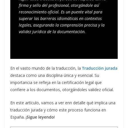
firma y sello del profesional, otorgándole así 
reconocimiento oficial. Es un puente vital para 
superar las barreras idiomáticas en contextos 
legales, asegurando la comprensión precisa y la 
validez jurídica de la documentación.
En el vasto mundo de la traducción, la
Traducción jurada
destaca como una disciplina única y esencial. Su
importancia se refleja en la certificación legal que
confiere a los documentos, otorgándoles validez oficial.
En este artículo, vamos a ver enn detalle qué implica una
traducción jurada y cómo este proceso funciona en
España. ¡
Sigue leyendo
!