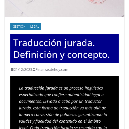
GESTIÓN
LEGAL
Traducción jurada.
Definición y concepto.
21/12/2023
Finanzasdehoy.com
La 
traducción jurada
 es un proceso lingüístico 
especializado que confiere autenticidad legal a 
documentos. Llevada a cabo por un traductor 
jurado, esta forma de traducción va más allá de 
la mera conversión de palabras, garantizando la 
validez y fidelidad del contenido en el ámbito 
legal. Cada traducción jurada se respalda con la 