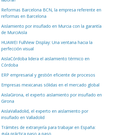
Reformas Barcelona BCN, la empresa referente en
reformas en Barcelona
Aislamiento por insuflado en Murcia con la garantía
de MurciAisla
HUAWEI FullView Display: Una ventana hacia la
perfección visual
AislaCórdoba lidera el aislamiento térmico en
Córdoba
ERP empresarial y gestión eficiente de procesos
Empresas mexicanas sólidas en el mercado global
AislaGirona, el experto aislamiento por insuflado en
Girona
AislaValladolid, el experto en aislamiento por
insuflado en Valladolid
Trámites de extranjería para trabajar en España:
guía práctica paso a paso