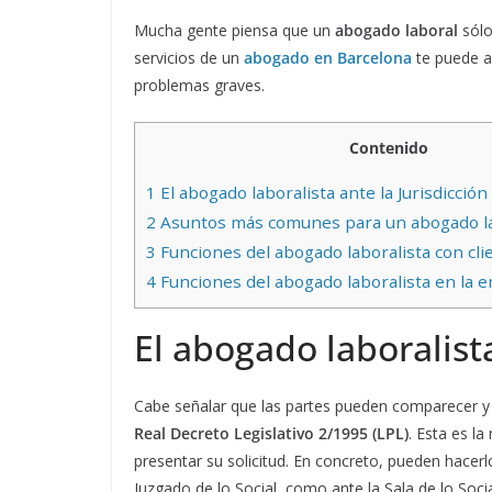
Mucha gente piensa que un
abogado laboral
sólo
servicios de un
abogado en Barcelona
te puede a
problemas graves.
Contenido
1
El abogado laboralista ante la Jurisdicción 
2
Asuntos más comunes para un abogado la
3
Funciones del abogado laboralista con cli
4
Funciones del abogado laboralista en la 
El abogado laboralista
Cabe señalar que las partes pueden comparecer y 
Real Decreto Legislativo 2/1995 (LPL)
. Esta es l
presentar su solicitud. En concreto, pueden hacerl
Juzgado de lo Social, como ante la Sala de lo Socia