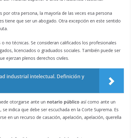
 por otra persona, la mayoría de las veces esa persona
nes tiene que ser un abogado. Otra excepción en este sentido
uta.
o no técnicas. Se consideran calificados los profesionales
ados, licenciados o graduados sociales. También puede ser
e ejerzan plenos derechos civiles.
 industrial intelectual. Definición y
puede otorgarse ante un
notario público
así como ante un
a, se indica que debe ser escuchada en la Corte Suprema. Es
rse en un recurso de casación, apelación, apelación, querella