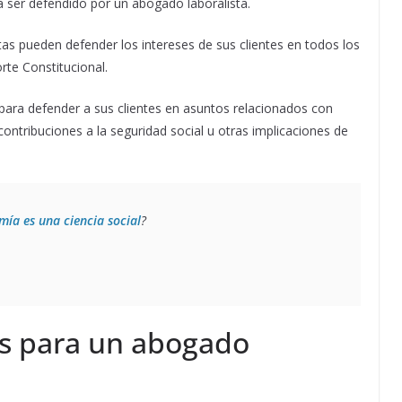
 ser defendido por un abogado laboralista.
stas pueden defender los intereses de sus clientes en todos los
orte Constitucional.
para defender a sus clientes en asuntos relacionados con
 contribuciones a la seguridad social u otras implicaciones de
mía es una ciencia social
?
s para un abogado