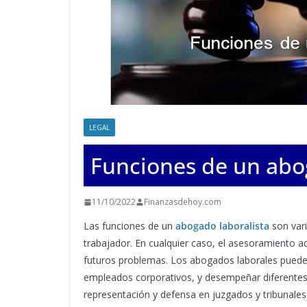
LEGAL
Funciones de un abo
11/10/2022
Finanzasdehoy.com
Las funciones de un
abogado laboralista
son vari
trabajador. En cualquier caso, el asesoramiento 
futuros problemas. Los abogados laborales pueden
empleados corporativos, y desempeñar diferentes 
representación y defensa en juzgados y tribunales