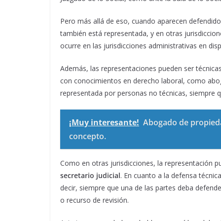
Pero más allá de eso, cuando aparecen defendidos
también está representada, y en otras jurisdiccio
ocurre en las jurisdicciones administrativas en disp
Además, las representaciones pueden ser técnicas 
con conocimientos en derecho laboral, como abog
representada por personas no técnicas, siempre qu
¡Muy interesante!
Abogado de propiedad
concepto.
Como en otras jurisdicciones, la representación 
secretario judicial
. En cuanto a la defensa técnic
decir, siempre que una de las partes deba defende
o recurso de revisión.