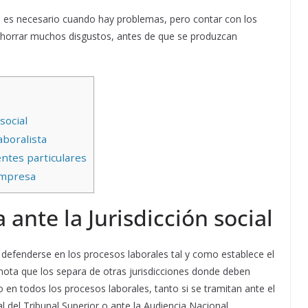
 es necesario cuando hay problemas, pero contar con los
horrar muchos disgustos, antes de que se produzcan
social
boralista
entes particulares
empresa
 ante la Jurisdicción social
defenderse en los procesos laborales tal y como establece el
a nota que los separa de otras jurisdicciones donde deben
o en todos los procesos laborales, tanto si se tramitan ante el
l del Tribunal Superior o ante la Audiencia Nacional.