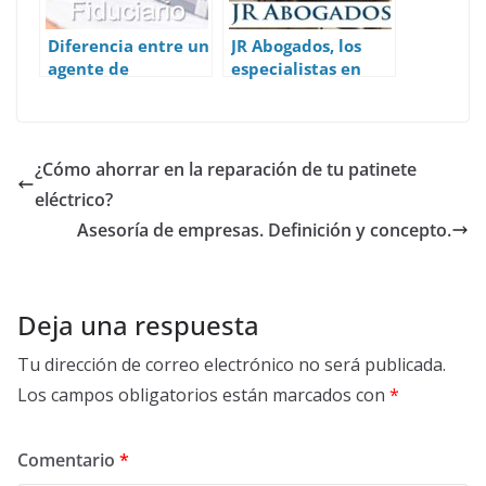
Diferencia entre un
JR Abogados, los
agente de
especialistas en
fideicomiso y un
desahucios de
fiduciario
inquilinos y okupas
¿Cómo ahorrar en la reparación de tu patinete
eléctrico?
Asesoría de empresas. Definición y concepto.
Deja una respuesta
Tu dirección de correo electrónico no será publicada.
Los campos obligatorios están marcados con
*
Comentario
*