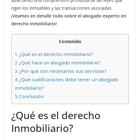
abarcando una comprensión profunda de las leyes que
rigen los inmuebles y las transacciones asociadas.
¡
Veamos en detalle todo sobre el abogado experto en
derecho inmobiliario
!
Contenido
1
¿Qué es el derecho Inmobiliario?
2
¿Qué hace un abogado inmobiliario?
3
¿Por qué son necesarios sus servicios?
4
¿Qué cualificaciones debe tener un abogado
inmobiliario?
5
Conclusión
¿Qué es el derecho
Inmobiliario?