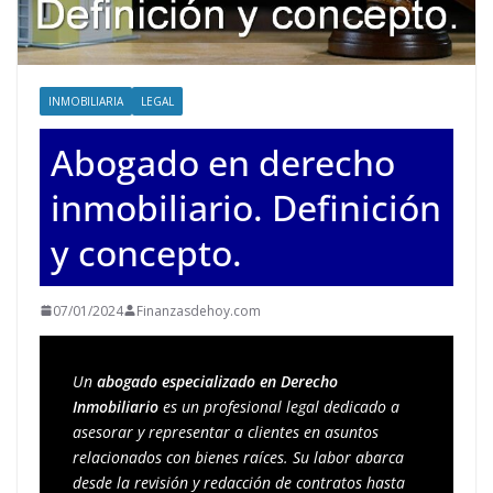
INMOBILIARIA
LEGAL
Abogado en derecho
inmobiliario. Definición
y concepto.
07/01/2024
Finanzasdehoy.com
Un 
abogado especializado en Derecho 
Inmobiliario
 es un profesional legal dedicado a 
asesorar y representar a clientes en asuntos 
relacionados con bienes raíces. Su labor abarca 
desde la revisión y redacción de contratos hasta 