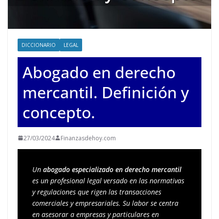
DICCIONARIO
LEGAL
Abogado en derecho
mercantil. Definición y
concepto.
27/03/2024
Finanzasdehoy.com
Un 
abogado especializado en derecho mercantil
es un profesional legal versado en las normativas 
y regulaciones que rigen las transacciones 
comerciales y empresariales. Su labor se centra 
en asesorar a empresas y particulares en 