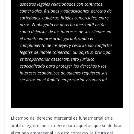
aspectos legales relacionados con contratos 
comerciales, fusiones y adquisiciones, derecho de 
sociedades, quiebras, litigios comerciales, entre 
otros. El abogado en derecho mercantil actúa 
como defensor de los intereses de sus clientes en 
el ámbito empresarial, garantizando el 
cumplimiento de las leyes y resolviendo conflictos 
legales de índole comercial. Su objetivo principal 
es proporcionar asesoramiento jurídico 
especializado para proteger los derechos y los 
intereses económicos de quienes requieren sus 
servicios en el ámbito empresarial y comercial.
El campo del derecho mercantil es fundamental en el
ámbito legal, especialmente para aquellos que se dedican
al mundo empresarial. En este contexto, la figura del