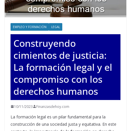
EMPLEO Y FORMACIÓN
LEGAL
Construyendo
cimientos de justicia:
La formación legal y el
compromiso con los
derechos humanos
10/11/2023
Finanzasdehoy.com
La formación legal es un pilar fundamental para la
construcción de una sociedad justa y equitativa. En este