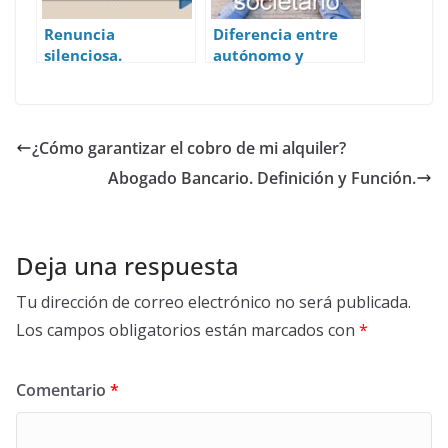
Renuncia
Diferencia entre
silenciosa.
autónomo y
Definición y
autónomo
concepto.
societario
¿Cómo garantizar el cobro de mi alquiler?
Abogado Bancario. Definición y Función.
Deja una respuesta
Tu dirección de correo electrónico no será publicada.
Los campos obligatorios están marcados con
*
Comentario
*