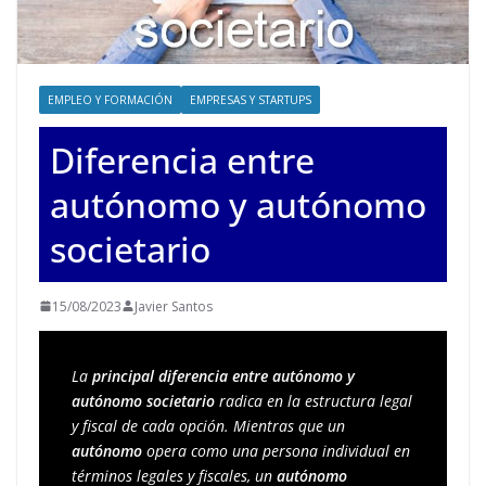
EMPLEO Y FORMACIÓN
EMPRESAS Y STARTUPS
Diferencia entre
autónomo y autónomo
societario
15/08/2023
Javier Santos
La 
principal diferencia entre autónomo y 
autónomo societario
 radica en la estructura legal 
y fiscal de cada opción. Mientras que un 
autónomo
 opera como una persona individual en 
términos legales y fiscales, un 
autónomo 