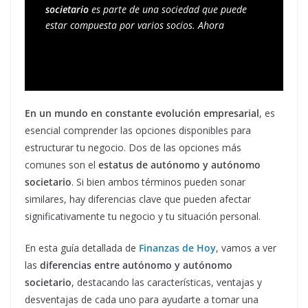
societario
 es parte de una sociedad que puede 
estar compuesta por varios socios. Ahora
En un mundo en constante evolución empresarial
, es
esencial comprender las opciones disponibles para
estructurar tu negocio. Dos de las opciones más
comunes son el
estatus de autónomo y autónomo
societario
. Si bien ambos términos pueden sonar
similares, hay diferencias clave que pueden afectar
significativamente tu negocio y tu situación personal.
En esta guía detallada de
Finanzas de Hoy
, vamos a ver
las
diferencias entre autónomo y autónomo
societario
, destacando las características, ventajas y
desventajas de cada uno para ayudarte a tomar una