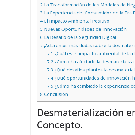
2
La Transformación de los Modelos de Ne
3
La Experiencia del Consumidor en la Era D
4
El Impacto Ambiental Positivo
5
Nuevas Oportunidades de Innovación
6
La Desafío de la Seguridad Digital
7
¡Aclaremos más dudas sobre la desmateria
7.1
¿Cuál es el impacto ambiental de la 
7.2
¿Cómo ha afectado la desmaterializac
7.3
¿Qué desafíos plantea la desmaterial
7.4
¿Qué oportunidades de innovación ha
7.5
¿Cómo ha cambiado la experiencia de
8
Conclusión
Desmaterialización en
Concepto.