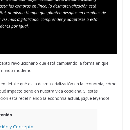
sta las compras en línea, la desmaterialización está 
tal, al mismo tiempo que plantea desafíos en términos de 
 vez más digitalizado, comprender y adaptarse a esta 
dores por igual.
cepto revolucionario que está cambiando la forma en que
el mundo moderno.
 en detalle qué es la desmaterialización en la economía, cómo
ué impacto tiene en nuestra vida cotidiana. Si estás
ión está redefiniendo la economía actual, ¡sigue leyendo!
tenido
ción y Concepto.