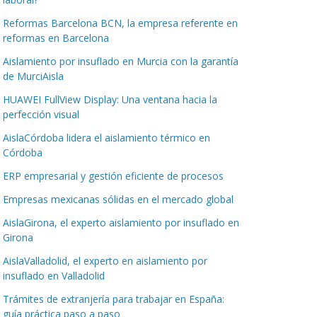
Reformas Barcelona BCN, la empresa referente en
reformas en Barcelona
Aislamiento por insuflado en Murcia con la garantía
de MurciAisla
HUAWEI FullView Display: Una ventana hacia la
perfección visual
AislaCórdoba lidera el aislamiento térmico en
Córdoba
ERP empresarial y gestión eficiente de procesos
Empresas mexicanas sólidas en el mercado global
AislaGirona, el experto aislamiento por insuflado en
Girona
AislaValladolid, el experto en aislamiento por
insuflado en Valladolid
Trámites de extranjería para trabajar en España:
guía práctica paso a paso