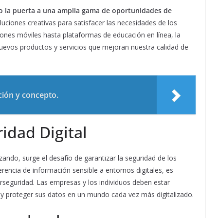
to la puerta a una amplia gama de oportunidades de
uciones creativas para satisfacer las necesidades de los
iones móviles hasta plataformas de educación en línea, la
uevos productos y servicios que mejoran nuestra calidad de
ción y concepto.
ridad Digital
ando, surge el desafío de garantizar la seguridad de los
erencia de información sensible a entornos digitales, es
seguridad. Las empresas y los individuos deben estar
y proteger sus datos en un mundo cada vez más digitalizado.