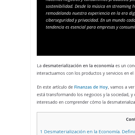
sostenibilidad. Desde la música en streaming ha
remodelando nuestra experiencia en la era digi
ciberseguridad y privacidad. En un mundo cada
tendencia es esencial para empresas y consumi
La
desmaterialización en la economía
es un con
interactuamos con los productos y servicios en 
En este artículo de
Finanzas de Hoy
, vamos a ver
está transformando los negocios y la sociedad, y q
interesado en comprender cómo la desmaterializac
Con
1
Desmaterialización en la Economía. Defini