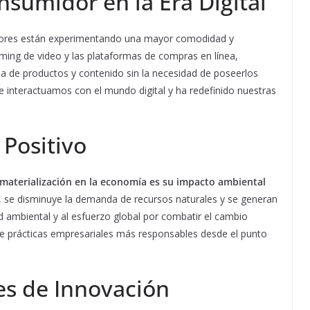
nsumidor en la Era Digital
dores están experimentando una mayor comodidad y
eaming de video y las plataformas de compras en línea,
a de productos y contenido sin la necesidad de poseerlos
 interactuamos con el mundo digital y ha redefinido nuestras
 Positivo
smaterialización en la economía es su impacto ambiental
cos, se disminuye la demanda de recursos naturales y se generan
d ambiental y al esfuerzo global por combatir el cambio
e prácticas empresariales más responsables desde el punto
s de Innovación