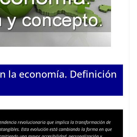
n la economía. Definición
tendencia revolucionaria que implica la transformación de 
 intangibles. Esta evolución está cambiando la forma en que 
itiendo una mayor accesibilidad, personalización y 