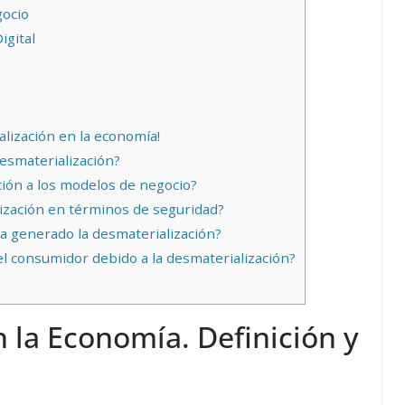
gocio
igital
lización en la economía!
desmaterialización?
ión a los modelos de negocio?
ización en términos de seguridad?
 generado la desmaterialización?
l consumidor debido a la desmaterialización?
 la Economía. Definición y