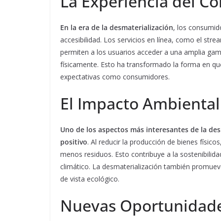
La Experiencia del Co
En la era de la desmaterialización
, los consumi
accesibilidad. Los servicios en línea, como el str
permiten a los usuarios acceder a una amplia gam
físicamente. Esto ha transformado la forma en que
expectativas como consumidores.
El Impacto Ambiental
Uno de los aspectos más interesantes de la de
positivo
. Al reducir la producción de bienes físi
menos residuos. Esto contribuye a la sostenibilida
climático. La desmaterialización también promuev
de vista ecológico.
Nuevas Oportunidade