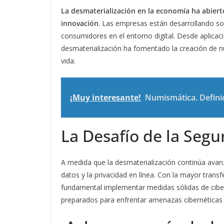
La desmaterialización en la economía ha abier
innovación
. Las empresas están desarrollando sol
consumidores en el entorno digital. Desde aplicac
desmaterialización ha fomentado la creación de n
vida.
¡Muy interesante!
Numismática. Defini
La Desafío de la Segu
A medida que la desmaterialización continúa avanz
datos y la privacidad en línea. Con la mayor transf
fundamental implementar medidas sólidas de ciber
preparados para enfrentar amenazas cibernéticas 