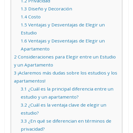
1.2
Privacidad
1.3
Diseño y Decoración
1.4
Costo
1.5
Ventajas y Desventajas de Elegir un
Estudio
1.6
Ventajas y Desventajas de Elegir un
Apartamento
2
Consideraciones para Elegir entre un Estudio
y un Apartamento
3
¡Aclaremos más dudas sobre los estudios y los
apartamentos!
3.1
¿Cuál es la principal diferencia entre un
estudio y un apartamento?
3.2
¿Cuál es la ventaja clave de elegir un
estudio?
3.3
¿En qué se diferencian en términos de
privacidad?