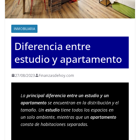
INMOBILIARIA
Diferencia entre
estudio y apartamento
27/08/2023
Finanzasdehoy.com
La 
principal diferencia entre un estudio y un 
apartamento
 se encuentran en la distribución y el 
tamaño. Un 
estudio
 tiene todos los espacios en 
un solo ambiente, mientras que un 
apartamento
consta de habitaciones separadas.