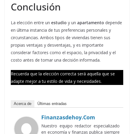
Conclusión
La elección entre un
estudio
y un
apartamento
depende
en última instancia de tus preferencias personales y
circunstancias. Ambos tipos de viviendas tienen sus
propias ventajas y desventajas, y es importante
considerar factores como el espacio, la privacidad y el
costo antes de tomar una decisión informada.
Recuerda que la elección correcta será aquella que se
adapte mejor a tu estilo de vida y necesidades.
Acerca de
Últimas entradas
Finanzasdehoy.com
Nuestro equipo redactor especializado
en economía y finanzas publica siempre