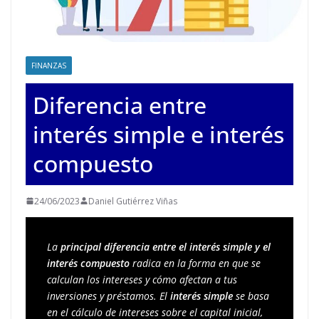
FINANZAS
Diferencia entre
interés simple e interés
compuesto
24/06/2023
Daniel Gutiérrez Viñas
La
 principal diferencia entre el interés simple y el 
interés compuesto
 radica en la forma en que se 
calculan los intereses y cómo afectan a tus 
inversiones y préstamos. El 
interés simple
 se basa 
en el cálculo de intereses sobre el capital inicial, 