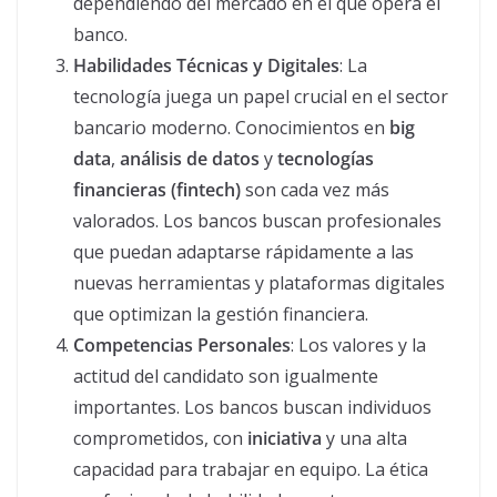
dependiendo del mercado en el que opera el
banco.
Habilidades Técnicas y Digitales
: La
tecnología juega un papel crucial en el sector
bancario moderno. Conocimientos en
big
data
,
análisis de datos
y
tecnologías
financieras (fintech)
son cada vez más
valorados. Los bancos buscan profesionales
que puedan adaptarse rápidamente a las
nuevas herramientas y plataformas digitales
que optimizan la gestión financiera.
Competencias Personales
: Los valores y la
actitud del candidato son igualmente
importantes. Los bancos buscan individuos
comprometidos, con
iniciativa
y una alta
capacidad para trabajar en equipo. La ética