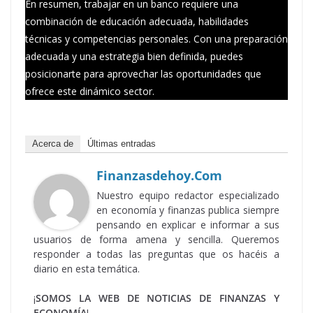
En resumen, trabajar en un banco requiere una
combinación de educación adecuada, habilidades
técnicas y competencias personales. Con una preparación
adecuada y una estrategia bien definida, puedes
posicionarte para aprovechar las oportunidades que
ofrece este dinámico sector.
Acerca de
Últimas entradas
Finanzasdehoy.com
Nuestro equipo redactor especializado
en economía y finanzas publica siempre
pensando en explicar e informar a sus
usuarios de forma amena y sencilla. Queremos
responder a todas las preguntas que os hacéis a
diario en esta temática.
¡
SOMOS LA WEB DE NOTICIAS DE FINANZAS Y
ECONOMÍA
!