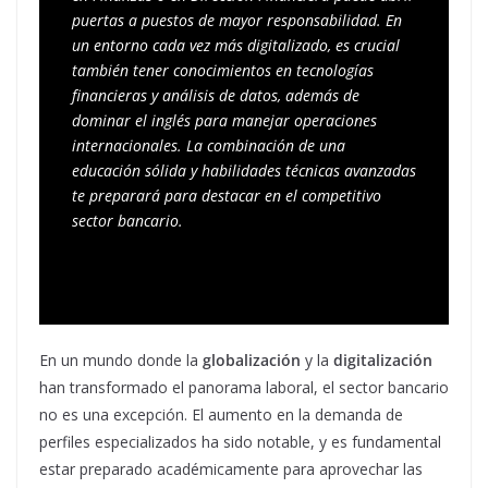
puertas a puestos de mayor responsabilidad. En 
un entorno cada vez más digitalizado, es crucial 
también tener conocimientos en tecnologías 
financieras y análisis de datos, además de 
dominar el inglés para manejar operaciones 
internacionales. La combinación de una 
educación sólida y habilidades técnicas avanzadas 
te preparará para destacar en el competitivo 
sector bancario.
En un mundo donde la
globalización
y la
digitalización
han transformado el panorama laboral, el sector bancario
no es una excepción. El aumento en la demanda de
perfiles especializados ha sido notable, y es fundamental
estar preparado académicamente para aprovechar las