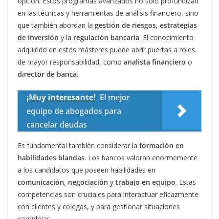
opción. Estos programas avanzados no solo profundizan
en las técnicas y herramientas de análisis financiero, sino
que también abordan la
gestión de riesgos
,
estrategias
de inversión
y la
regulación bancaria
. El conocimiento
adquirido en estos másteres puede abrir puertas a roles
de mayor responsabilidad, como
analista financiero
o
director de banca
.
¡Muy interesante!
El mejor
equipo de abogados para
cancelar deudas
Es fundamental también considerar la
formación en
habilidades blandas
. Los bancos valoran enormemente
a los candidatos que poseen habilidades en
comunicación
,
negociación
y
trabajo en equipo
. Estas
competencias son cruciales para interactuar eficazmente
con clientes y colegas, y para gestionar situaciones
complejas.