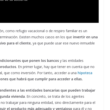
ón, como refugio vacacional o de respiro familiar es un
terminación. Existen muchos casos en los que
invertir en una
vo para el cliente
, ya que puede usar ese nuevo inmueble
ndicionantes que ponen los bancos
y las entidades
 productos
. En primer lugar, hay que tener en cuenta que no
l, que como inversión. Por tanto, acceder a una
hipoteca
iones que habrá que cumplir para acceder a ellas.
endientes a las entidades bancarias que pueden trabajar
egunda vivienda
. En concreto, se trata de los agentes
 no trabajar para ninguna entidad, sino directamente para el
eguir el producto más adecuado y ventajoso
para él y no