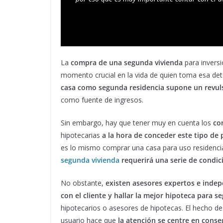
La
compra de una segunda vivienda
para inversi
momento crucial en la vida de quien toma esa de
casa como segunda residencia supone un revulsi
como fuente de ingresos.
Sin embargo, hay que tener muy en cuenta los
co
hipotecarias
a la hora de conceder este tipo de
es lo mismo comprar una casa para uso residencia
segunda vivienda
requerirá una serie de condic
No obstante,
existen asesores expertos e indep
con el cliente y hallar la mejor hipoteca para s
hipotecarios o asesores de hipotecas. El hecho de
usuario hace que
la atención se centre en cons