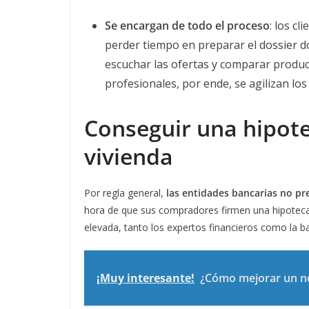
Se encargan de todo el proceso
: los c
perder tiempo en preparar el dossier do
escuchar las ofertas y comparar produc
profesionales, por ende, se agilizan lo
Conseguir una hipote
vivienda
Por regla general,
las entidades bancarias no pr
hora de que sus compradores firmen una hipoteca
elevada, tanto los expertos financieros como la 
¡Muy interesante!
¿Cómo mejorar un n