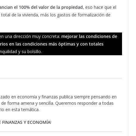
ancian el 100% del valor de la propiedad
, eso hace que el
total de la vivienda, más los gastos de formalización de
en una dirección muy concreta:
mejorar las condiciones de
arios en las condiciones más óptimas y con totales
quilidad y su bolsillo.
lizado en economía y finanzas publica siempre pensando en
os de forma amena y sencilla. Queremos responder a todas
rio en esta temática.
E FINANZAS Y ECONOMÍA
!