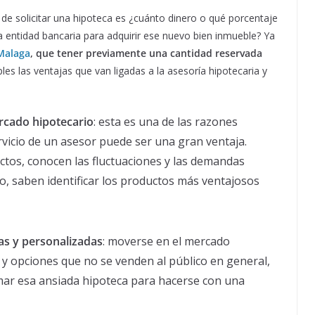
 de solicitar una hipoteca es ¿cuánto dinero o qué porcentaje
a entidad bancaria para adquirir ese nuevo bien inmueble? Ya
Malaga
, que tener previamente una cantidad reservada
les las ventajas que van ligadas a la asesoría hipotecaria y
ercado hipotecario
: esta es una de las razones
ervicio de un asesor puede ser una gran ventaja.
tos, conocen las fluctuaciones y las demandas
o, saben identificar los productos más ventajosos
as y personalizadas
: moverse en el mercado
 y opciones que no se venden al público en general,
rmar esa ansiada hipoteca para hacerse con una