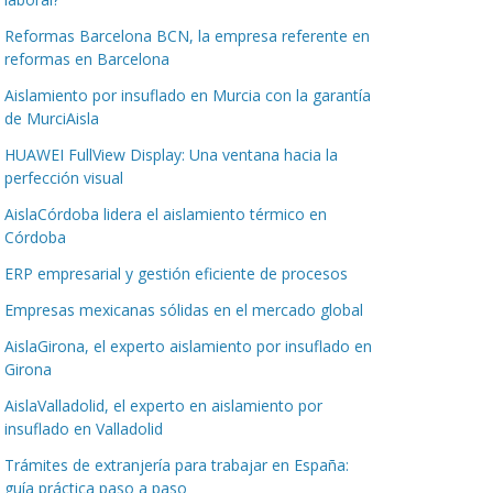
Reformas Barcelona BCN, la empresa referente en
reformas en Barcelona
Aislamiento por insuflado en Murcia con la garantía
de MurciAisla
HUAWEI FullView Display: Una ventana hacia la
perfección visual
AislaCórdoba lidera el aislamiento térmico en
Córdoba
ERP empresarial y gestión eficiente de procesos
Empresas mexicanas sólidas en el mercado global
AislaGirona, el experto aislamiento por insuflado en
Girona
AislaValladolid, el experto en aislamiento por
insuflado en Valladolid
Trámites de extranjería para trabajar en España:
guía práctica paso a paso