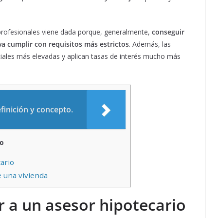
profesionales viene dada porque, generalmente,
conseguir
a cumplir con requisitos más estrictos
. Además, las
iciales más elevadas y aplican tasas de interés mucho más
finición y concepto.
o
ario
 una vivienda
r a un asesor hipotecario