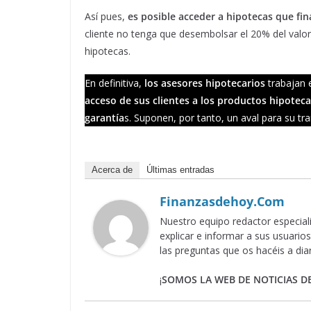
Así pues,
es posible acceder a hipotecas que fin
cliente no tenga que desembolsar el 20% del valor 
hipotecas.
En definitiva,
los asesores hipotecarios
trabajan 
acceso de sus clientes a los productos hipotec
garantía
s. Suponen, por tanto, un aval para su tran
Acerca de
Últimas entradas
Finanzasdehoy.com
Nuestro equipo redactor especia
explicar e informar a sus usuari
las preguntas que os hacéis a dia
¡
SOMOS LA WEB DE NOTICIAS D