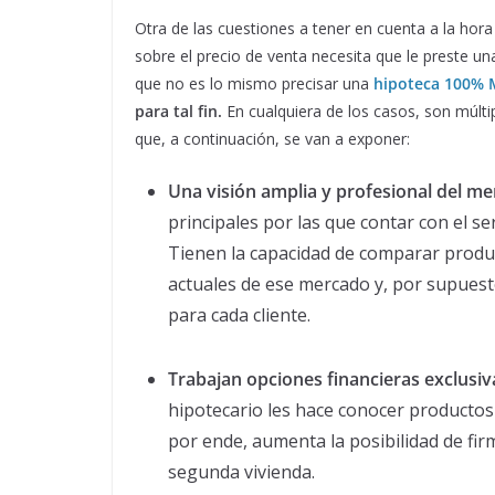
Otra de las cuestiones a tener en cuenta a la hora
sobre el precio de venta necesita que le preste un
que no es lo mismo precisar una
h
ipoteca 100% 
para tal fin.
En cualquiera de los casos, son múltip
que, a continuación, se van a exponer:
Una visión amplia y profesional del m
principales por las que contar con el s
Tienen la capacidad de comparar produc
actuales de ese mercado y, por supuest
para cada cliente.
Trabajan opciones financieras exclusiv
hipotecario les hace conocer productos
por ende, aumenta la posibilidad de fi
segunda vivienda.